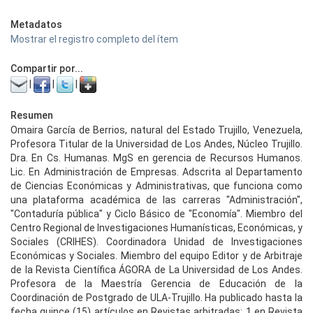
Metadatos
Mostrar el registro completo del ítem
Compartir por...
|
|
|
Resumen
Omaira García de Berrios, natural del Estado Trujillo, Venezuela,
Profesora Titular de la Universidad de Los Andes, Núcleo Trujillo.
Dra. En Cs. Humanas. MgS en gerencia de Recursos Humanos.
Lic. En Administración de Empresas. Adscrita al Departamento
de Ciencias Económicas y Administrativas, que funciona como
una plataforma académica de las carreras "Administración",
"Contaduría pública" y Ciclo Básico de "Economía". Miembro del
Centro Regional de Investigaciones Humanísticas, Económicas, y
Sociales (CRIHES). Coordinadora Unidad de Investigaciones
Económicas y Sociales. Miembro del equipo Editor y de Arbitraje
de la Revista Científica ÁGORA de La Universidad de Los Andes.
Profesora de la Maestría Gerencia de Educación de la
Coordinación de Postgrado de ULA-Trujillo. Ha publicado hasta la
fecha quince (15) artículos en Revistas arbitradas: 1 en Revista