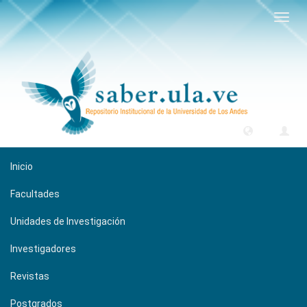
Camb
naveg
Inicio
Facultades
Unidades de Investigación
Investigadores
Revistas
Postgrados