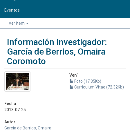
Eventos
Ver ítem
Información Investigador:
García de Berrios, Omaira
Coromoto
Ver/
Foto (17.35Kb)
Curriculum Vitae (72.32Kb)
Fecha
2013-07-25
Autor
García de Berrios, Omaira