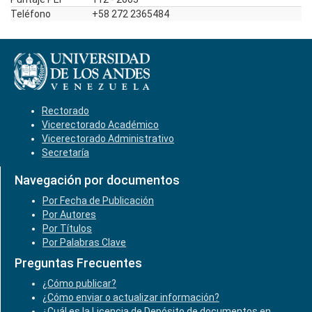
Teléfono
+58 272 2365484
Rectorado
Vicerectorado Académico
Vicerectorado Administrativo
Secretaría
Navegación por documentos
Por Fecha de Publicación
Por Autores
Por Títulos
Por Palabras Clave
Preguntas Frecuentes
¿Cómo publicar?
¿Cómo enviar o actualizar información?
¿Cuál es la Licencia de Depósito de documentos en