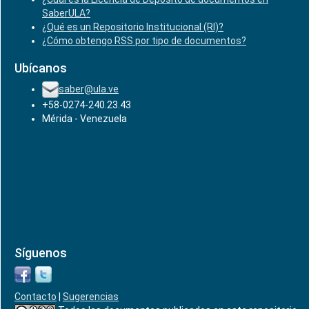
SaberULA?
¿Qué es un Repositorio Institucional (RI)?
¿Cómo obtengo RSS por tipo de documentos?
Ubícanos
saber@ula.ve
+58-0274-240.23.43
Mérida - Venezuela
Síguenos
Contacto
|
Sugerencias