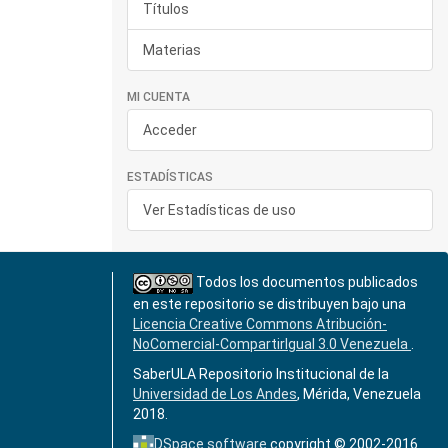
Títulos
Materias
MI CUENTA
Acceder
ESTADÍSTICAS
Ver Estadísticas de uso
Todos los documentos publicados
en este repositorio se distribuyen bajo una
Licencia Creative Commons Atribución-
NoComercial-CompartirIgual 3.0 Venezuela
.
SaberULA Repositorio Institucional de la
Universidad de Los Andes
, Mérida, Venezuela
2018.
DSpace software
copyright © 2002-2016