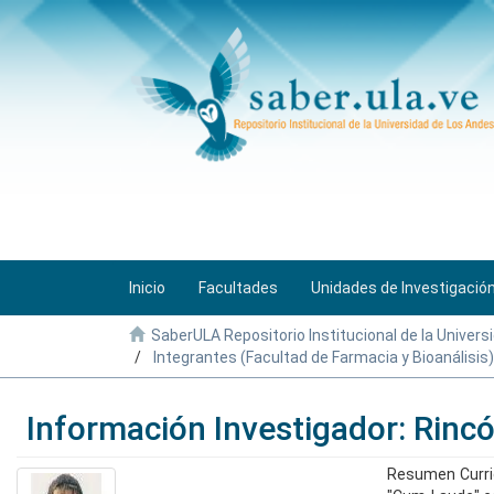
Inicio
Facultades
Unidades de Investigació
SaberULA Repositorio Institucional de la Univers
Integrantes (Facultad de Farmacia y Bioanálisis)
Información Investigador: Rincó
Resumen Curric