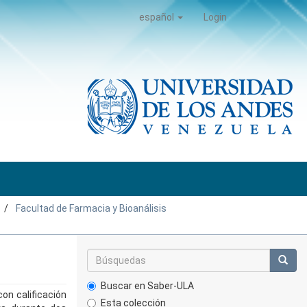
español
Login
Facultad de Farmacia y Bioanálisis
Buscar en Saber-ULA
on calificación
Esta colección