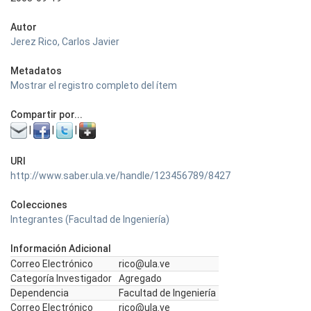
Autor
Jerez Rico, Carlos Javier
Metadatos
Mostrar el registro completo del ítem
Compartir por...
|
|
|
URI
http://www.saber.ula.ve/handle/123456789/8427
Colecciones
Integrantes (Facultad de Ingeniería)
Información Adicional
Correo Electrónico
rico@ula.ve
Categoría Investigador
Agregado
Dependencia
Facultad de Ingeniería
Correo Electrónico
rico@ula.ve