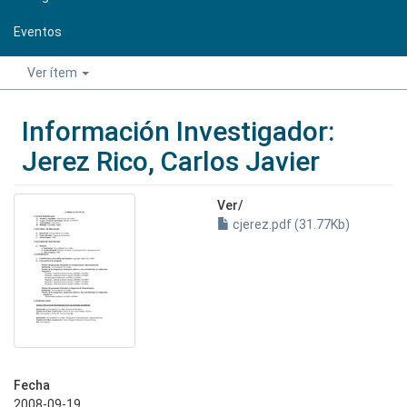
Eventos
Ver ítem
Información Investigador:
Jerez Rico, Carlos Javier
Ver/
cjerez.pdf (31.77Kb)
Fecha
2008-09-19