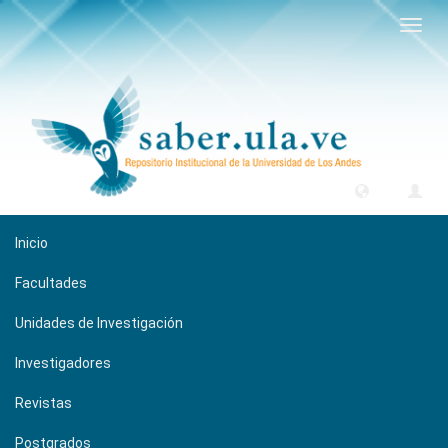
Camb
naveg
Inicio
Facultades
Unidades de Investigación
Investigadores
Revistas
Postgrados