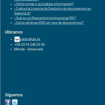
¿Cómo enviar o actualizar información?
¿Cuál es la Licencia de Depósito de documentos en
SaberULA?
¿Qué es un Repositorio Institucional (RI)?
¿Cómo obtengo RSS por tipo de documentos?
Ubícanos
saber@ula.ve
+58-0274-240.23.43
Mérida - Venezuela
Síguenos