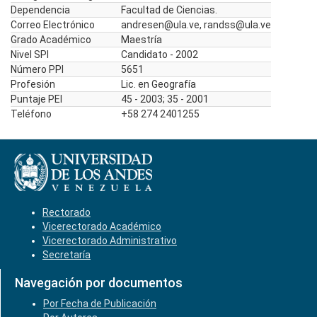
Dependencia
Facultad de Ciencias.
Correo Electrónico
andresen@ula.ve, randss@ula.ve
Grado Académico
Maestría
Nivel SPI
Candidato - 2002
Número PPI
5651
Profesión
Lic. en Geografía
Puntaje PEI
45 - 2003; 35 - 2001
Teléfono
+58 274 2401255
Rectorado
Vicerectorado Académico
Vicerectorado Administrativo
Secretaría
Navegación por documentos
Por Fecha de Publicación