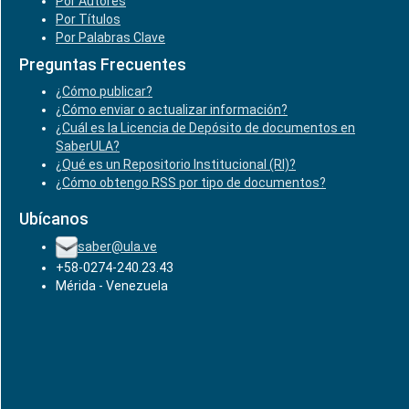
Por Autores
Por Títulos
Por Palabras Clave
Preguntas Frecuentes
¿Cómo publicar?
¿Cómo enviar o actualizar información?
¿Cuál es la Licencia de Depósito de documentos en
SaberULA?
¿Qué es un Repositorio Institucional (RI)?
¿Cómo obtengo RSS por tipo de documentos?
Ubícanos
saber@ula.ve
+58-0274-240.23.43
Mérida - Venezuela