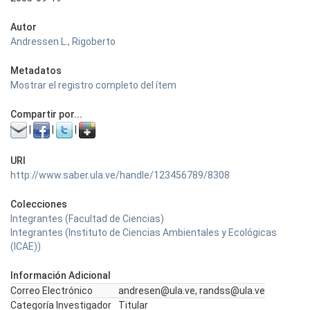
Autor
Andressen L., Rigoberto
Metadatos
Mostrar el registro completo del ítem
Compartir por...
|
|
|
URI
http://www.saber.ula.ve/handle/123456789/8308
Colecciones
Integrantes (Facultad de Ciencias)
Integrantes (Instituto de Ciencias Ambientales y Ecológicas
(ICAE))
Información Adicional
Correo Electrónico
andresen@ula.ve, randss@ula.ve
Categoría Investigador
Titular