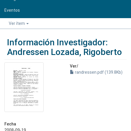
Eventos
Ver ítem
Información Investigador:
Andressen Lozada, Rigoberto
Ver/
randressen.pdf (139.8Kb)
Fecha
2008-09-19