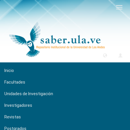
Camb
naveg
Inicio
Facultades
Unidades de Investigación
Investigadores
Revistas
Postgrados