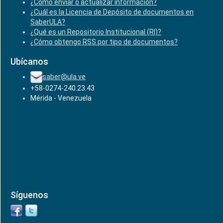
¿Cómo enviar o actualizar información?
¿Cuál es la Licencia de Depósito de documentos en
SaberULA?
¿Qué es un Repositorio Institucional (RI)?
¿Cómo obtengo RSS por tipo de documentos?
Ubícanos
saber@ula.ve
+58-0274-240.23.43
Mérida - Venezuela
Síguenos