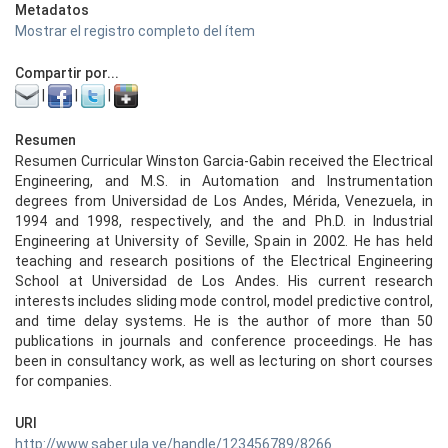
Metadatos
Mostrar el registro completo del ítem
Compartir por...
|
|
|
Resumen
Resumen Curricular Winston Garcia-Gabin received the Electrical
Engineering, and M.S. in Automation and Instrumentation
degrees from Universidad de Los Andes, Mérida, Venezuela, in
1994 and 1998, respectively, and the and Ph.D. in Industrial
Engineering at University of Seville, Spain in 2002. He has held
teaching and research positions of the Electrical Engineering
School at Universidad de Los Andes. His current research
interests includes sliding mode control, model predictive control,
and time delay systems. He is the author of more than 50
publications in journals and conference proceedings. He has
been in consultancy work, as well as lecturing on short courses
for companies.
URI
http://www.saber.ula.ve/handle/123456789/8266