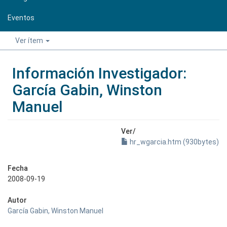
Eventos
Ver ítem
Información Investigador:
García Gabin, Winston
Manuel
Ver/
hr_wgarcia.htm (930bytes)
Fecha
2008-09-19
Autor
García Gabin, Winston Manuel