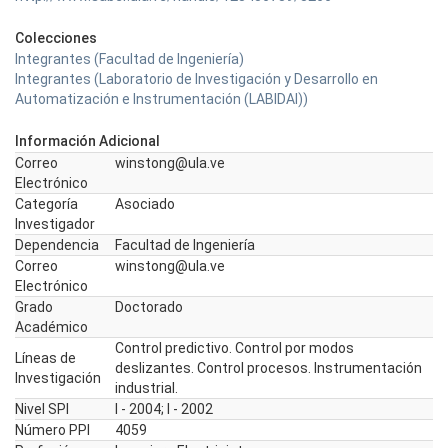
Colecciones
Integrantes (Facultad de Ingeniería)
Integrantes (Laboratorio de Investigación y Desarrollo en
Automatización e Instrumentación (LABIDAI))
Información Adicional
Correo
winstong@ula.ve
Electrónico
Categoría
Asociado
Investigador
Dependencia
Facultad de Ingeniería
Correo
winstong@ula.ve
Electrónico
Grado
Doctorado
Académico
Control predictivo. Control por modos
Líneas de
deslizantes. Control procesos. Instrumentación
Investigación
industrial.
Nivel SPI
I - 2004; I - 2002
Número PPI
4059