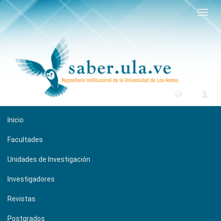
Camb
naveg
Inicio
Facultades
Unidades de Investigación
Investigadores
Revistas
Postgrados