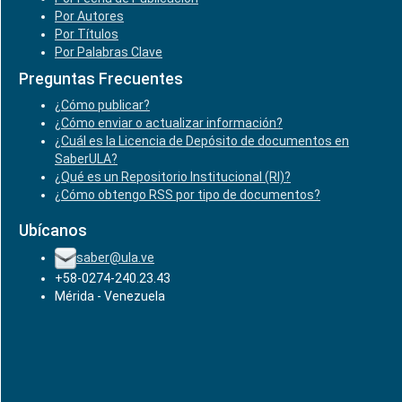
Por Autores
Por Títulos
Por Palabras Clave
Preguntas Frecuentes
¿Cómo publicar?
¿Cómo enviar o actualizar información?
¿Cuál es la Licencia de Depósito de documentos en
SaberULA?
¿Qué es un Repositorio Institucional (RI)?
¿Cómo obtengo RSS por tipo de documentos?
Ubícanos
saber@ula.ve
+58-0274-240.23.43
Mérida - Venezuela