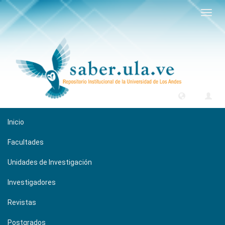
Camb
naveg
Inicio
Facultades
Unidades de Investigación
Investigadores
Revistas
Postgrados