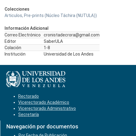
Colecciones
Articulos, Pre-prints (Núcleo Táchira (NUTULA))
Información Adicional
Correo Electrónico
cronistadecrora@gmail.com
Editor
SaberULA
Colación
1-8
Institución
Universidad de Los Andes
Rectorado
Vicerectorado Académico
Vicerectorado Administrativo
Secretaría
Navegación por documentos
Por Fecha de Publicación