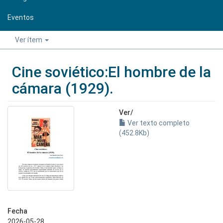
Eventos
Ver ítem
Cine soviético:El hombre de la
cámara (1929).
Ver/
Ver texto completo
(452.8Kb)
Fecha
2026-05-28