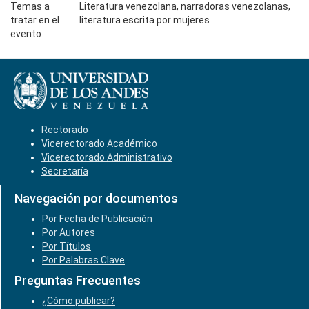
Temas a
Literatura venezolana, narradoras venezolanas,
tratar en el
literatura escrita por mujeres
evento
Rectorado
Vicerectorado Académico
Vicerectorado Administrativo
Secretaría
Navegación por documentos
Por Fecha de Publicación
Por Autores
Por Títulos
Por Palabras Clave
Preguntas Frecuentes
¿Cómo publicar?