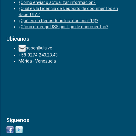
¿Cómo enviar o actualizar información?
¿Cuál es la Licencia de Depósito de documentos en
SaberULA?
¿Qué es un Repositorio Institucional (RI)?
¿Cómo obtengo RSS por tipo de documentos?
Ubícanos
saber@ula.ve
+58-0274-240.23.43
Mérida - Venezuela
Síguenos