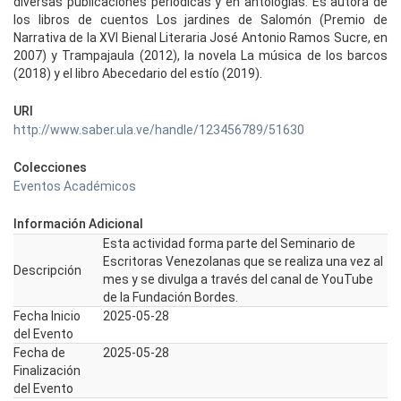
diversas publicaciones periódicas y en antologías. Es autora de
los libros de cuentos Los jardines de Salomón (Premio de
Narrativa de la XVI Bienal Literaria José Antonio Ramos Sucre, en
2007) y Trampajaula (2012), la novela La música de los barcos
(2018) y el libro Abecedario del estío (2019).
URI
http://www.saber.ula.ve/handle/123456789/51630
Colecciones
Eventos Académicos
Información Adicional
Esta actividad forma parte del Seminario de
Escritoras Venezolanas que se realiza una vez al
Descripción
mes y se divulga a través del canal de YouTube
de la Fundación Bordes.
Fecha Inicio
2025-05-28
del Evento
Fecha de
2025-05-28
Finalización
del Evento