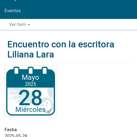
Eventos
Ver ítem
Encuentro con la escritora
Liliana Lara
Fecha
2025-05-28