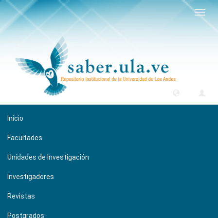
Camb
naveg
Inicio
Facultades
Unidades de Investigación
Investigadores
Revistas
Postgrados