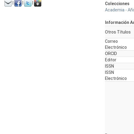
|
|
|
Colecciones
Academia - Año
Información Ad
Otros Títulos
Correo
Electrónico
ORCID
Editor
ISSN
ISSN
Electrónico