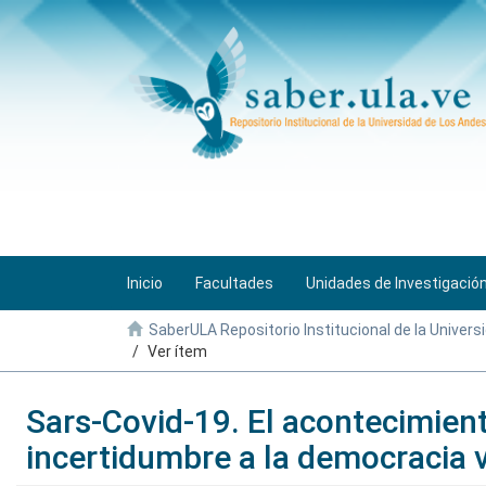
Inicio
Facultades
Unidades de Investigació
SaberULA Repositorio Institucional de la Univers
Ver ítem
Sars-Covid-19. El acontecimient
incertidumbre a la democracia 