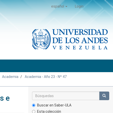
español
Login
Academia
Academia - Año 23 - Nº 47
s e
Buscar en Saber-ULA
Esta colección