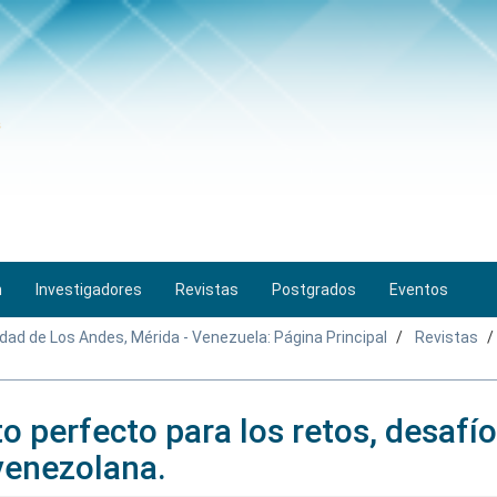
n
Investigadores
Revistas
Postgrados
Eventos
idad de Los Andes, Mérida - Venezuela: Página Principal
Revistas
o perfecto para los retos, desafío
venezolana.