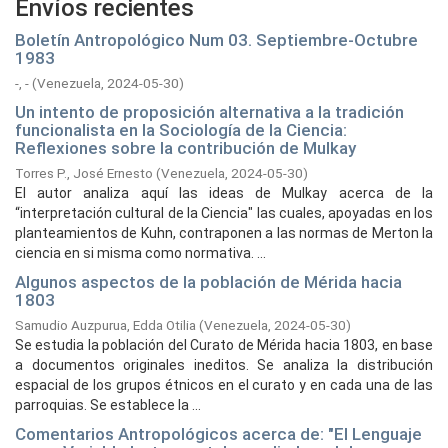
Envíos recientes
Boletín Antropológico Num 03. Septiembre-Octubre
1983
-, -
(
Venezuela,
2024-05-30
)
Un intento de proposición alternativa a la tradición
funcionalista en la Sociología de la Ciencia:
Reflexiones sobre la contribución de Mulkay
Torres P., José Ernesto
(
Venezuela,
2024-05-30
)
El autor analiza aquí las ideas de Mulkay acerca de la
“interpretación cultural de la Ciencia" las cuales, apoyadas en los
planteamientos de Kuhn, contraponen a las normas de Merton la
ciencia en si misma como normativa. ...
Algunos aspectos de la población de Mérida hacia
1803
Samudio Auzpurua, Edda Otilia
(
Venezuela,
2024-05-30
)
Se estudia la población del Curato de Mérida hacia 1803, en base
a documentos originales ineditos. Se analiza la distribución
espacial de los grupos étnicos en el curato y en cada una de las
parroquias. Se establece la ...
Comentarios Antropológicos acerca de: "El Lenguaje