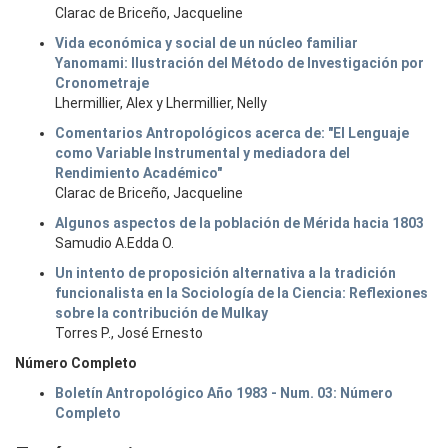
Clarac de Briceño, Jacqueline
Vida económica y social de un núcleo familiar
Yanomami: Ilustración del Método de Investigación por
Cronometraje
Lhermillier, Alex y Lhermillier, Nelly
Comentarios Antropológicos acerca de: "El Lenguaje
como Variable Instrumental y mediadora del
Rendimiento Académico"
Clarac de Briceño, Jacqueline
Algunos aspectos de la población de Mérida hacia 1803
Samudio A.Edda O.
Un intento de proposición alternativa a la tradición
funcionalista en la Sociología de la Ciencia: Reflexiones
sobre la contribución de Mulkay
Torres P., José Ernesto
Número Completo
Boletín Antropológico Año 1983 - Num. 03: Número
Completo