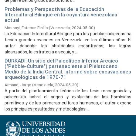
de parte de los grupos autóctonos ...
Problemas y Perspectivas de la Educación
Intercultural Bilingüe en la coyuntura venezolana
actual
Mosonyi, Esteban Emilio
(
Venezuela,
2024-05-30
)
La Educación Intercultural Bilingüe para los pueblos indígenas ha
tenido grandes avances en Venezuela en los últimos años. El
autor describe los obstáculos encontrados, los logros
alcanzados, la estrategia a seguir, y ...
DURKADI: Un sitio del Paleolítico Inferior Arcaico
("Pebble-Culture") perteneciente al Pleistoceno
Medio de la India Central. Informe sobre excavaciones
arqueológicas de 1970-71
Armand, Jorge
(
Venezuela,
2024-05-30
)
A partir del planteamiento teórico de las tesis monogenista y
poligenista sobre el origen y evolución de los homínidos
primitivos y de las primeras culturas humanas, el autor expone
los principales resultados y metodologías ...