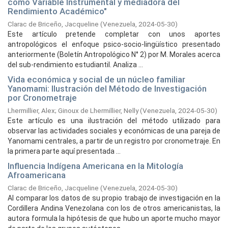
como Variable Instrumental y mediadora del
Rendimiento Académico"
Clarac de Briceño, Jacqueline
(
Venezuela,
2024-05-30
)
Este artículo pretende completar con unos aportes
antropológicos el enfoque psico-socio-lingüístico presentado
anteriormente (Boletín Antropológico N° 2) por M. Morales acerca
del sub-rendimiento estudiantil. Analiza ...
Vida económica y social de un núcleo familiar
Yanomami: Ilustración del Método de Investigación
por Cronometraje
Lhermillier, Alex
;
Ginoux de Lhermillier, Nelly
(
Venezuela,
2024-05-30
)
Este artículo es una ilustración del método utilizado para
observar las actividades sociales y económicas de una pareja de
Yanomami centrales, a partir de un registro por cronometraje. En
la primera parte aquí presentada ...
Influencia Indígena Americana en la Mitología
Afroamericana
Clarac de Briceño, Jacqueline
(
Venezuela,
2024-05-30
)
Al comparar los datos de su propio trabajo de investigación en la
Cordillera Andina Venezolana con los de otros americanistas, la
autora formula la hipótesis de que hubo un aporte mucho mayor