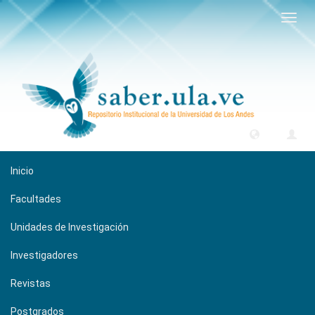
Camb
naveg
Inicio
Facultades
Unidades de Investigación
Investigadores
Revistas
Postgrados