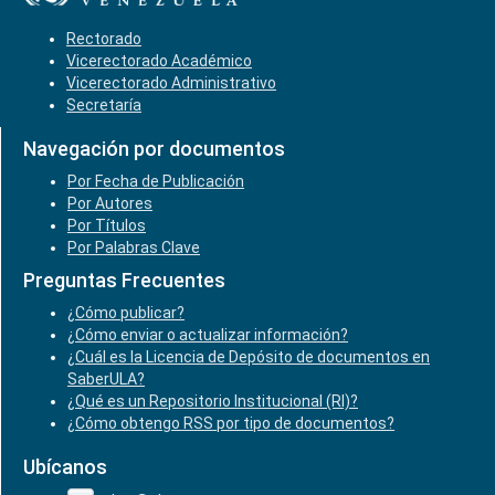
Rectorado
Vicerectorado Académico
Vicerectorado Administrativo
Secretaría
Navegación por documentos
Por Fecha de Publicación
Por Autores
Por Títulos
Por Palabras Clave
Preguntas Frecuentes
¿Cómo publicar?
¿Cómo enviar o actualizar información?
¿Cuál es la Licencia de Depósito de documentos en
SaberULA?
¿Qué es un Repositorio Institucional (RI)?
¿Cómo obtengo RSS por tipo de documentos?
Ubícanos