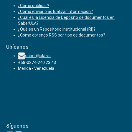
¿Cómo publicar?
¿Cómo enviar o actualizar información?
¿Cuál es la Licencia de Depósito de documentos en
SaberULA?
¿Qué es un Repositorio Institucional (RI)?
¿Cómo obtengo RSS por tipo de documentos?
Ubícanos
saber@ula.ve
+58-0274-240.23.43
Mérida - Venezuela
Síguenos