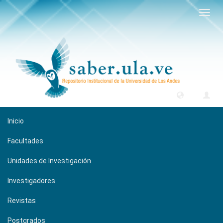
Camb
naveg
Inicio
Facultades
Unidades de Investigación
Investigadores
Revistas
Postgrados