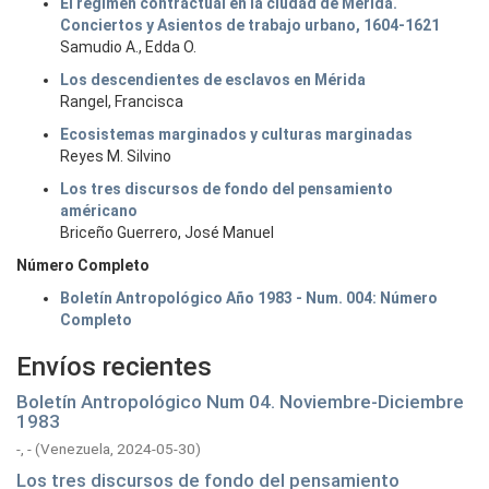
El régimen contractual en la ciudad de Mérida.
Conciertos y Asientos de trabajo urbano, 1604-1621
Samudio A., Edda O.
Los descendientes de esclavos en Mérida
Rangel, Francisca
Ecosistemas marginados y culturas marginadas
Reyes M. Silvino
Los tres discursos de fondo del pensamiento
américano
Briceño Guerrero, José Manuel
Número Completo
Boletín Antropológico Año 1983 - Num. 004: Número
Completo
Envíos recientes
Boletín Antropológico Num 04. Noviembre-Diciembre
1983
-, -
(
Venezuela,
2024-05-30
)
Los tres discursos de fondo del pensamiento