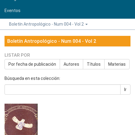
Eventos
Boletín Antropológico - Num 004 - Vol 2
Boletín Antropológico - Num 004 - Vol 2
LISTAR POR
Por fecha de publicación
Autores
Títulos
Materias
Búsqueda en esta colección:
Ir