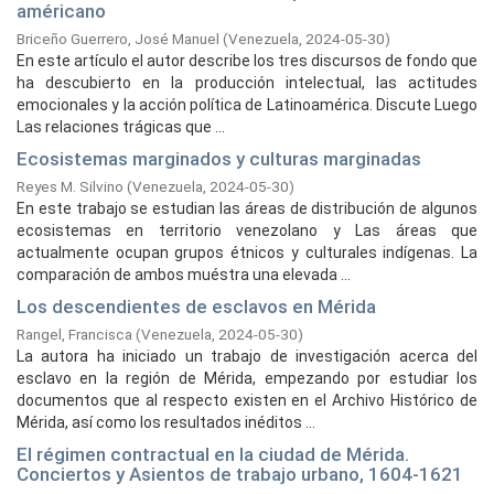
américano
Briceño Guerrero, José Manuel
(
Venezuela,
2024-05-30
)
En este artículo el autor describe los tres dis­cursos de fondo que
ha descubierto en la producción intelectual, las actitudes
emocionales y la acción política de Latinoamérica. Discute Luego
Las relacio­nes trágicas que ...
Ecosistemas marginados y culturas marginadas
Reyes M. Silvino
(
Venezuela,
2024-05-30
)
En este trabajo se estudian las áreas de distribución de algunos
ecosistemas en territorio venezolano y Las áreas que
actualmente ocupan grupos étnicos y culturales indígenas. La
comparación de ambos muéstra una elevada ...
Los descendientes de esclavos en Mérida
Rangel, Francisca
(
Venezuela,
2024-05-30
)
La autora ha iniciado un trabajo de investigación acerca del
esclavo en la región de Mérida, empezando por estudiar los
documentos que al respecto existen en el Archivo Histórico de
Mérida, así como los resultados inéditos ...
El régimen contractual en la ciudad de Mérida.
Conciertos y Asientos de trabajo urbano, 1604-1621