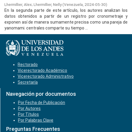
Lhermillier, Alex
;
Lhermillier, Nelly
(
Venezuela,
2024-05-30
)
En la segunda parte de este artículo, los auto­res analizan los
datos obtenidos a partir de un registro por cronometraje y
exponen así de manera sumamente precisa como una pareja de
yanomami. centrales comparte su tiempo ...
Rectorado
Vicerectorado Académico
Vicerectorado Administrativo
Secretaría
Navegación por documentos
Por Fecha de Publicación
Por Autores
Por Títulos
Por Palabras Clave
Preguntas Frecuentes