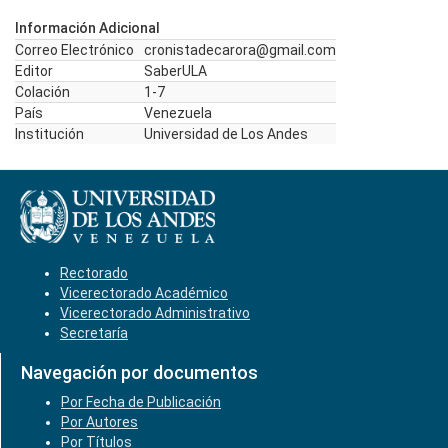
Información Adicional
Correo Electrónico
cronistadecarora@gmail.com
Editor
SaberULA
Colación
1-7
País
Venezuela
Institución
Universidad de Los Andes
Rectorado
Vicerectorado Académico
Vicerectorado Administrativo
Secretaría
Navegación por documentos
Por Fecha de Publicación
Por Autores
Por Títulos