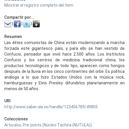
Mostrar el registro completo del ítem
Compartir por...
|
|
|
Resumen
Las élites comunistas de China están modernizando a marcha
forzada este gigantesco país, y para ello se han vestido de
Confucio, pensador que vivió hace 2.500 años. Los Institutos
Confucio y los centros de medicina tradicional china, los
productos tecnológicos y de todo tipo, aparecen como hongos
después de la lluvia en los cinco continentes del orbe. Es política
análoga a lo que hizo Estados Unidos con la música rock,
hamburguesas y Elvis Presley: difundirlos planetariamente en
menos de 50 años.
URI
http://www.saber.ula.ve/handle/123456789/49805
Colecciones
Articulos, Pre-prints (Núcleo Táchira (NUTULA))