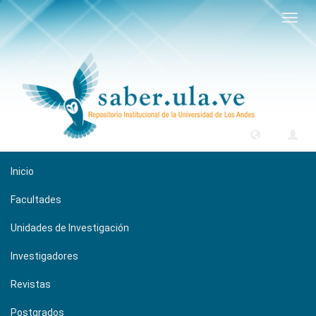
Camb
naveg
Inicio
Facultades
Unidades de Investigación
Investigadores
Revistas
Postgrados