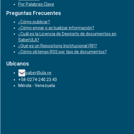
Por Palabras Clave
Preguntas Frecuentes
¿Cómo publicar?
¿Cómo enviar o actualizar información?
¿Cuál es la Licencia de Depósito de documentos en
SaberULA?
¿Qué es un Repositorio Institucional (RI)?
¿Cómo obtengo RSS por tipo de documentos?
Ubícanos
saber@ula.ve
+58-0274-240.23.43
Mérida - Venezuela