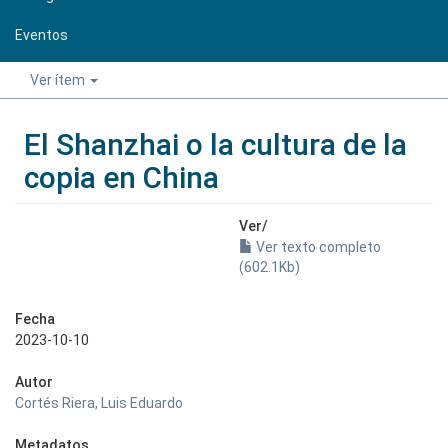
Eventos
Ver ítem
El Shanzhai o la cultura de la
copia en China
Ver/
Ver texto completo
(602.1Kb)
Fecha
2023-10-10
Autor
Cortés Riera, Luis Eduardo
Metadatos