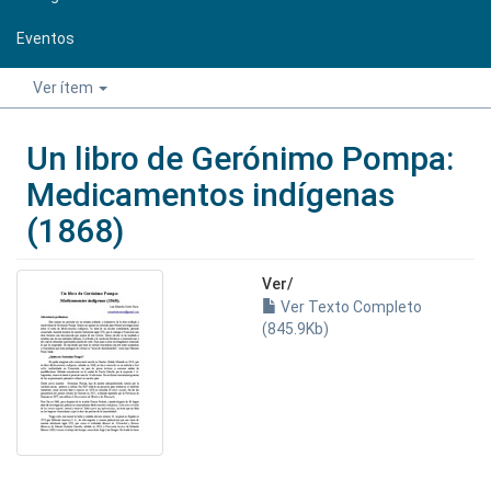
Eventos
Ver ítem
Un libro de Gerónimo Pompa:
Medicamentos indígenas
(1868)
Ver/
Ver Texto Completo
(845.9Kb)