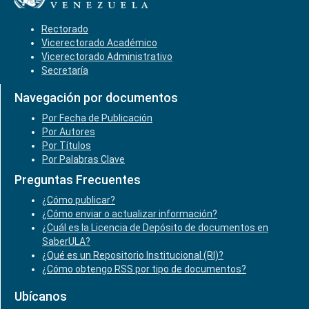
Rectorado
Vicerectorado Académico
Vicerectorado Administrativo
Secretaría
Navegación por documentos
Por Fecha de Publicación
Por Autores
Por Títulos
Por Palabras Clave
Preguntas Frecuentes
¿Cómo publicar?
¿Cómo enviar o actualizar información?
¿Cuál es la Licencia de Depósito de documentos en
SaberULA?
¿Qué es un Repositorio Institucional (RI)?
¿Cómo obtengo RSS por tipo de documentos?
Ubícanos