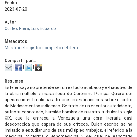
Fecha
2023-07-28
Autor
Cortés Riera, Luis Eduardo
Metadatos
Mostrar el registro completo del ítem
Compartir por...
|
|
|
Resumen
Este ensayo no pretende ser un estudio acabado y exhaustivo de
la obra múltiple y maravillosa de Gerónimo Pompa. Quiere ser
apenas un estímulo para futuras investigaciones sobre el autor
de Medicamentos indígenas. Se trata de un escritor autodidacta,
patriota connotado, humilde hombre de nuestro turbulento siglo
XIX, que le entrega a Venezuela una obra literaria casi
desconocida que espera de sus críticos. Quien escribe se ha
limitado a estudiar uno de sus múltiples trabajos, el referido a la
medicina folclórica o etnomedicina y del cual he esbozado