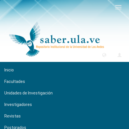
Camb
naveg
Inicio
Facultades
Unidades de Investigación
Investigadores
Revistas
Postgrados