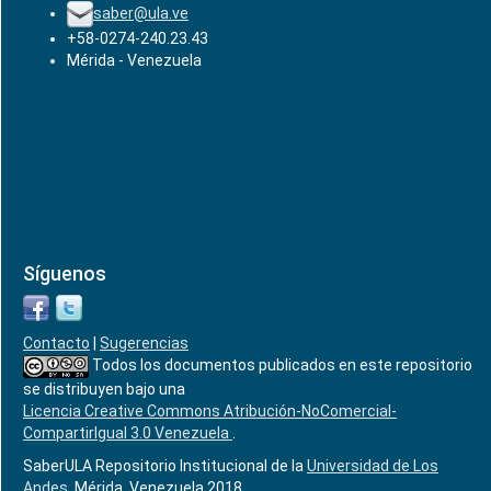
saber@ula.ve
+58-0274-240.23.43
Mérida - Venezuela
Síguenos
Contacto
|
Sugerencias
Todos los documentos publicados en este repositorio
se distribuyen bajo una
Licencia Creative Commons Atribución-NoComercial-
CompartirIgual 3.0 Venezuela
.
SaberULA Repositorio Institucional de la
Universidad de Los
Andes
, Mérida, Venezuela 2018.