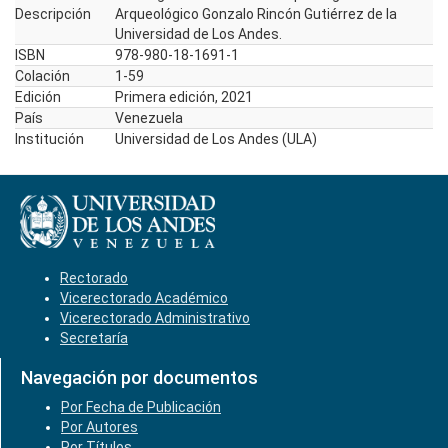
Descripción
Arqueológico Gonzalo Rincón Gutiérrez de la
Universidad de Los Andes.
ISBN
978-980-18-1691-1
Colación
1-59
Edición
Primera edición, 2021
País
Venezuela
Institución
Universidad de Los Andes (ULA)
Rectorado
Vicerectorado Académico
Vicerectorado Administrativo
Secretaría
Navegación por documentos
Por Fecha de Publicación
Por Autores
Por Títulos