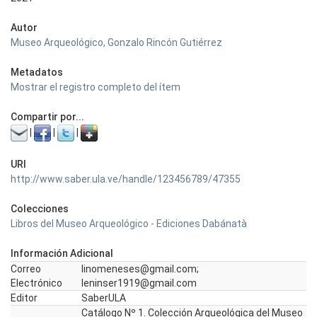
Autor
Museo Arqueológico, Gonzalo Rincón Gutiérrez
Metadatos
Mostrar el registro completo del ítem
Compartir por...
|
|
|
URI
http://www.saber.ula.ve/handle/123456789/47355
Colecciones
Libros del Museo Arqueológico - Ediciones Dabánatà
Información Adicional
Correo
linomeneses@gmail.com;
Electrónico
leninser1919@gmail.com
Editor
SaberULA
Catálogo Nº 1. Colección Arqueológica del Museo