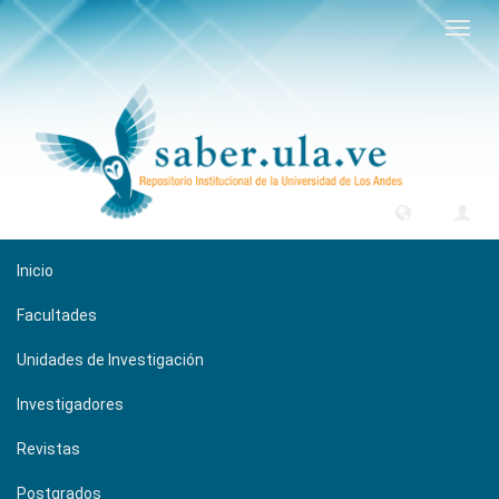
Camb
naveg
Inicio
Facultades
Unidades de Investigación
Investigadores
Revistas
Postgrados