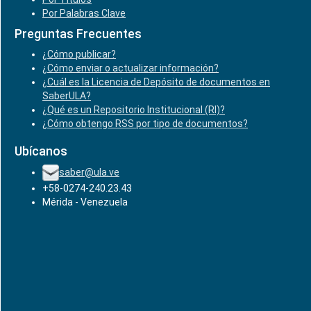
Por Palabras Clave
Preguntas Frecuentes
¿Cómo publicar?
¿Cómo enviar o actualizar información?
¿Cuál es la Licencia de Depósito de documentos en
SaberULA?
¿Qué es un Repositorio Institucional (RI)?
¿Cómo obtengo RSS por tipo de documentos?
Ubícanos
saber@ula.ve
+58-0274-240.23.43
Mérida - Venezuela