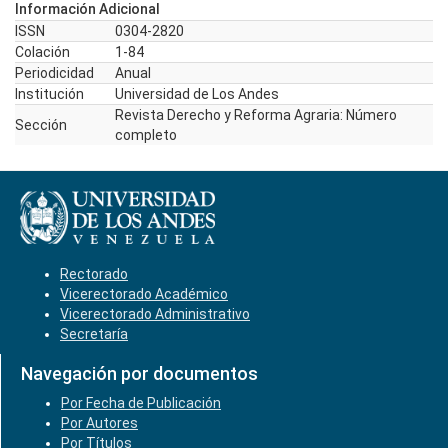
Información Adicional
ISSN
0304-2820
Colación
1-84
Periodicidad
Anual
Institución
Universidad de Los Andes
Revista Derecho y Reforma Agraria: Número
Sección
completo
Rectorado
Vicerectorado Académico
Vicerectorado Administrativo
Secretaría
Navegación por documentos
Por Fecha de Publicación
Por Autores
Por Títulos