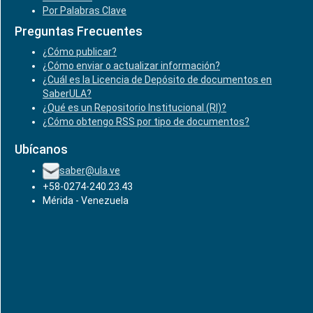
Por Palabras Clave
Preguntas Frecuentes
¿Cómo publicar?
¿Cómo enviar o actualizar información?
¿Cuál es la Licencia de Depósito de documentos en
SaberULA?
¿Qué es un Repositorio Institucional (RI)?
¿Cómo obtengo RSS por tipo de documentos?
Ubícanos
saber@ula.ve
+58-0274-240.23.43
Mérida - Venezuela