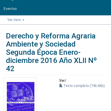
Eventos
Ver ítem
Derecho y Reforma Agraria
Ambiente y Sociedad
Segunda Época Enero-
diciembre 2016 Año XLII Nº
42
Ver/
Texto completo (746.6Kb)