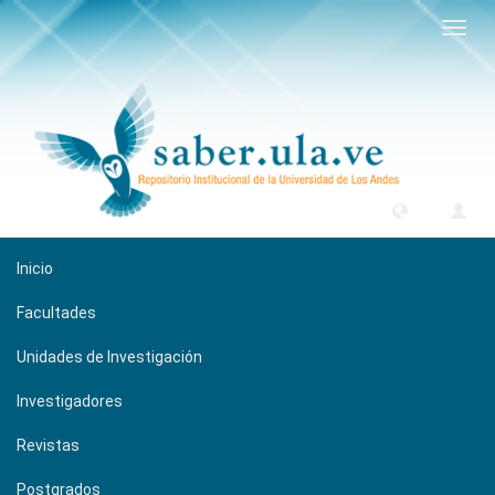
Camb
naveg
Inicio
Facultades
Unidades de Investigación
Investigadores
Revistas
Postgrados