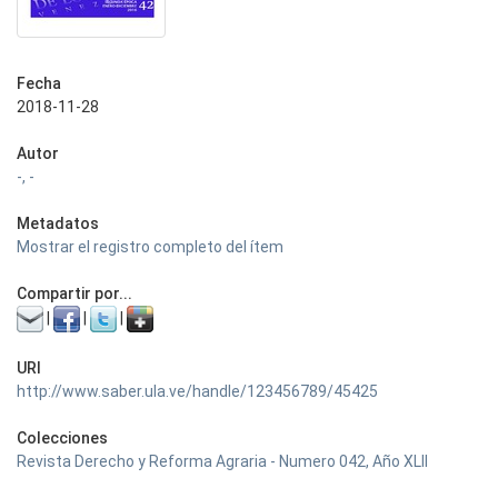
Fecha
2018-11-28
Autor
-, -
Metadatos
Mostrar el registro completo del ítem
Compartir por...
|
|
|
URI
http://www.saber.ula.ve/handle/123456789/45425
Colecciones
Revista Derecho y Reforma Agraria - Numero 042, Año XLII