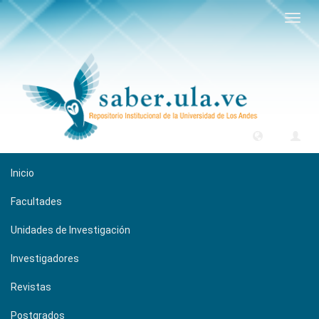
Camb
naveg
Inicio
Facultades
Unidades de Investigación
Investigadores
Revistas
Postgrados