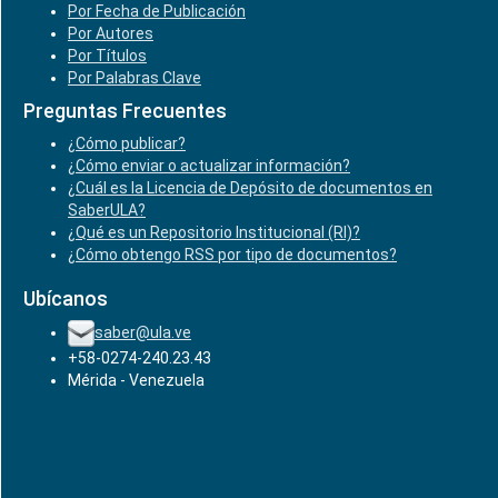
Por Fecha de Publicación
Por Autores
Por Títulos
Por Palabras Clave
Preguntas Frecuentes
¿Cómo publicar?
¿Cómo enviar o actualizar información?
¿Cuál es la Licencia de Depósito de documentos en
SaberULA?
¿Qué es un Repositorio Institucional (RI)?
¿Cómo obtengo RSS por tipo de documentos?
Ubícanos
saber@ula.ve
+58-0274-240.23.43
Mérida - Venezuela