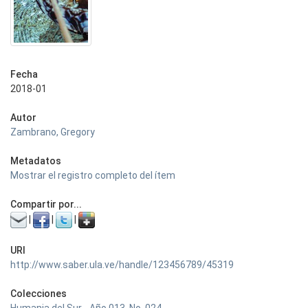
Fecha
2018-01
Autor
Zambrano, Gregory
Metadatos
Mostrar el registro completo del ítem
Compartir por...
|
|
|
URI
http://www.saber.ula.ve/handle/123456789/45319
Colecciones