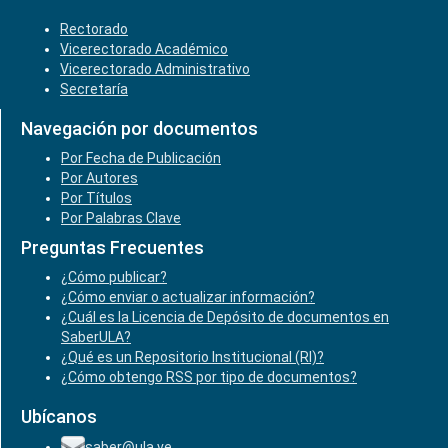
Rectorado
Vicerectorado Académico
Vicerectorado Administrativo
Secretaría
Navegación por documentos
Por Fecha de Publicación
Por Autores
Por Títulos
Por Palabras Clave
Preguntas Frecuentes
¿Cómo publicar?
¿Cómo enviar o actualizar información?
¿Cuál es la Licencia de Depósito de documentos en
SaberULA?
¿Qué es un Repositorio Institucional (RI)?
¿Cómo obtengo RSS por tipo de documentos?
Ubícanos
saber@ula.ve