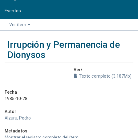
Eventos
Ver ítem
Irrupción y Permanencia de
Dionysos
Ver/
Texto completo (3.187Mb)
Fecha
1985-10-28
Autor
Alzuru, Pedro
Metadatos
Mostrar el registro completo del ítem