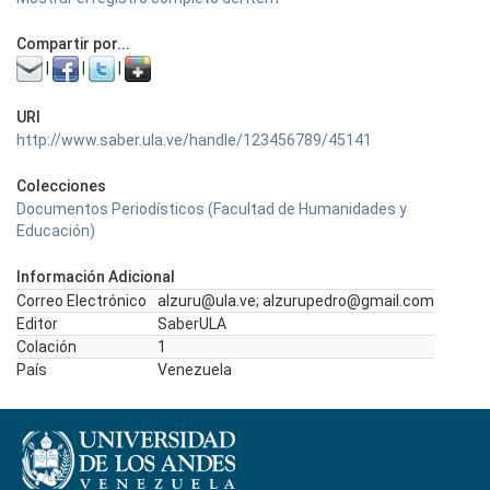
Compartir por...
|
|
|
URI
http://www.saber.ula.ve/handle/123456789/45141
Colecciones
Documentos Periodísticos (Facultad de Humanidades y
Educación)
Información Adicional
Correo Electrónico
alzuru@ula.ve; alzurupedro@gmail.com
Editor
SaberULA
Colación
1
País
Venezuela