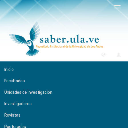
Camb
naveg
Inicio
Facultades
Unidades de Investigación
Investigadores
Revistas
Postgrados