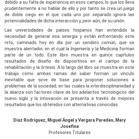
debido a su falta de experiencia en esos campos, lo que los lleva
prudentemente a no hablar de ello y por tanto se crea un juego
de doble ciego en el que cada uno por separado ignora las
potencialidades de dicha interacción y, peor aún, de su unión.
Las universidades de países hispanos han entendido la
necesidad de generar esa sinergia y están enfrentando este
reto, caminado hoy en día por un sendero común, que se
muestra alentador, en el cual la Ingeniería y la Medicina forman
parte de un todo. Este libro muestra en quince capítulos
resultados de diseño de dispositivos en el campo de la
rehabilitación y la órtesis. A lo largo del libro se muestra en este
trabajo cómo ambas ramas del saber forman un vínculo
inevitable que sirve de base para proponer soluciones a
problemas de la sociedad, en las cuales la interdisciplinariedad y
la alianza son factores clave de los adelantos tecnológicos del
nuevo siglo y la innovación se presenta a través de mejores
resultados que los obtenidos con alternativas conocidas.
Díaz Rodríguez, Miguel Ángel y Vergara Paredes, Mary
Josefina
Profesores Titulares