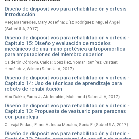
Diseño de dispositivos para rehabilitación y órtesis -
Introducción
Vergara Paredes, Mary Josefina
;
Díaz Rodríguez, Miguel Ángel
(
SaberULA,
2017
)
Diseño de dispositivos para rehabilitación y órtesis -
Capitulo 15: Diseño y evaluación de modelos
mecánicos de una mano protésica antropomórfica
para amputaciones del miembro superior
Calderón Córdova, Carlos
;
González, Yomar
;
Ramírez, Cristian
;
Hernández, Wilmar
(
SaberULA,
2017
)
Diseño de dispositivos para rehabilitación y órtesis -
Capitulo 14: Uso de técnicas de aprendizaje para
robots de rehabilitación
Abu-Dakka, Fares J.
;
Abderrahim, Mohamed
(
SaberULA,
2017
)
Diseño de dispositivos para rehabilitación y órtesis -
Capitulo 13: Propuesta de vestuario para personas
con paraplejia
Carvajal Endara, Elmer A.
;
Inuca Morales, Sonia E.
(
SaberULA,
2017
)
Diseño de dispositivos para rehabilitación y órtesis -