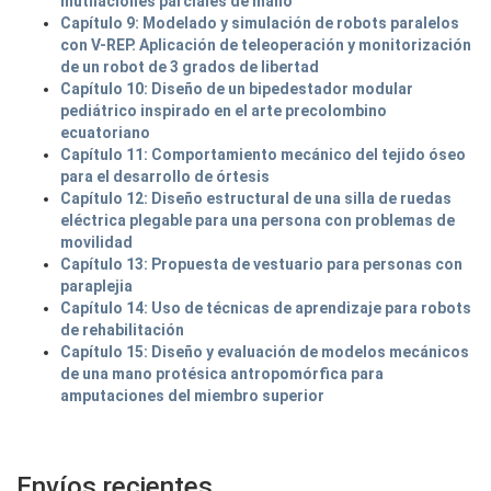
mutilaciones parciales de mano
Capítulo 9: Modelado y simulación de robots paralelos
con V-REP. Aplicación de teleoperación y monitorización
de un robot de 3 grados de libertad
Capítulo 10: Diseño de un bipedestador modular
pediátrico inspirado en el arte precolombino
ecuatoriano
Capítulo 11: Comportamiento mecánico del tejido óseo
para el desarrollo de órtesis
Capítulo 12: Diseño estructural de una silla de ruedas
eléctrica plegable para una persona con problemas de
movilidad
Capítulo 13: Propuesta de vestuario para personas con
paraplejia
Capítulo 14: Uso de técnicas de aprendizaje para robots
de rehabilitación
Capítulo 15: Diseño y evaluación de modelos mecánicos
de una mano protésica antropomórfica para
amputaciones del miembro superior
Envíos recientes