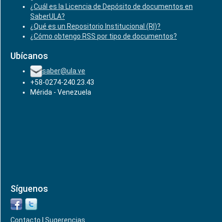
¿Cuál es la Licencia de Depósito de documentos en
SaberULA?
¿Qué es un Repositorio Institucional (RI)?
¿Cómo obtengo RSS por tipo de documentos?
Ubícanos
saber@ula.ve
+58-0274-240.23.43
Mérida - Venezuela
Síguenos
Contacto
|
Sugerencias