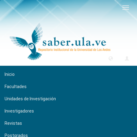
Camb
naveg
Inicio
Facultades
Unidades de Investigación
Investigadores
Revistas
Postgrados