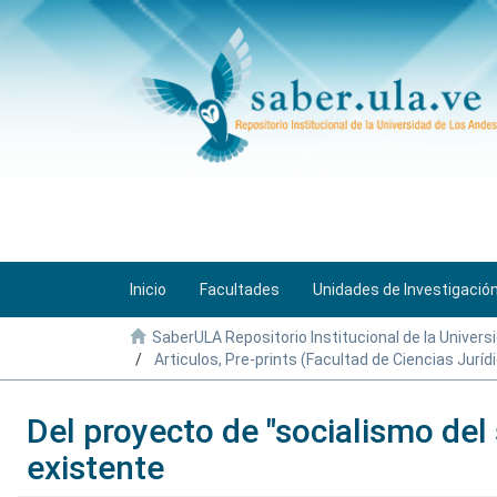
Inicio
Facultades
Unidades de Investigació
SaberULA Repositorio Institucional de la Univers
Articulos, Pre-prints (Facultad de Ciencias Jurídi
Del proyecto de "socialismo del
existente