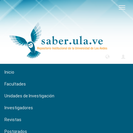
Camb
naveg
Inicio
Facultades
Unidades de Investigación
Investigadores
Revistas
Postgrados