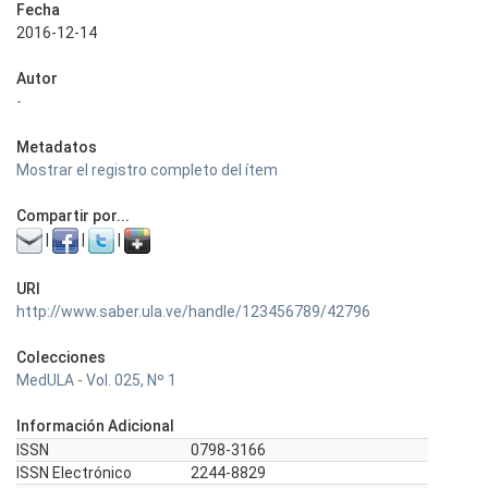
Fecha
2016-12-14
Autor
-
Metadatos
Mostrar el registro completo del ítem
Compartir por...
|
|
|
URI
http://www.saber.ula.ve/handle/123456789/42796
Colecciones
MedULA - Vol. 025, Nº 1
Información Adicional
ISSN
0798-3166
ISSN Electrónico
2244-8829