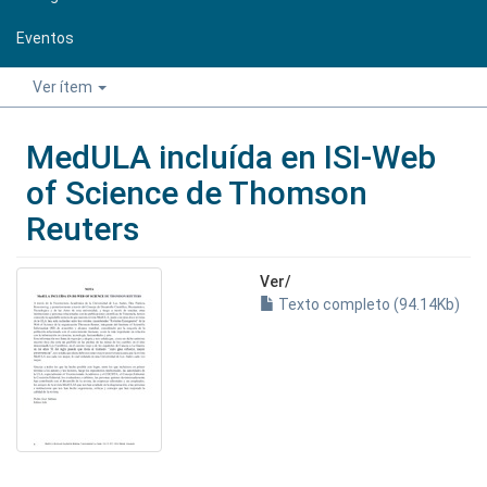
Eventos
Ver ítem
MedULA incluída en ISI-Web
of Science de Thomson
Reuters
Ver/
Texto completo (94.14Kb)