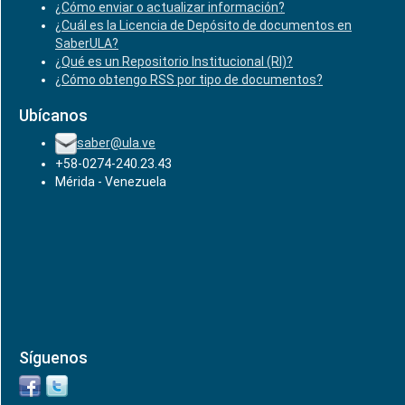
¿Cómo enviar o actualizar información?
¿Cuál es la Licencia de Depósito de documentos en
SaberULA?
¿Qué es un Repositorio Institucional (RI)?
¿Cómo obtengo RSS por tipo de documentos?
Ubícanos
saber@ula.ve
+58-0274-240.23.43
Mérida - Venezuela
Síguenos