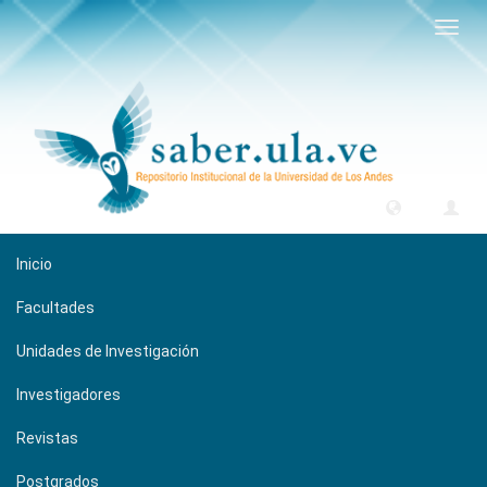
Camb
naveg
Inicio
Facultades
Unidades de Investigación
Investigadores
Revistas
Postgrados