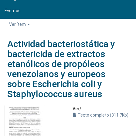
Eventos
Ver ítem
Actividad bacteriostática y
bactericida de extractos
etanólicos de propóleos
venezolanos y europeos
sobre Escherichia coli y
Staphylococcus aureus
Ver/
Texto completo (311.7Kb)