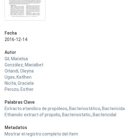
Fecha
2016-12-14
Autor
Gil, Marielsa
González, Marialbet
Orlandi, Oleyna
Ugas, Katlhen
Nicita, Graciela
Perozo, Esther
Palabras Clave
Extracto etanólico de propóleos
,
Bacteriostático
,
Bactericida
Ethanolic extract of propolis
,
Bacteriostatic
,
Bactericidal
Metadatos
Mostrar el registro completo del ítem