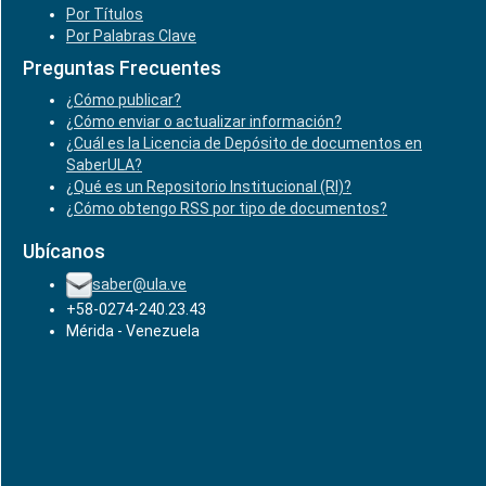
Por Títulos
Por Palabras Clave
Preguntas Frecuentes
¿Cómo publicar?
¿Cómo enviar o actualizar información?
¿Cuál es la Licencia de Depósito de documentos en
SaberULA?
¿Qué es un Repositorio Institucional (RI)?
¿Cómo obtengo RSS por tipo de documentos?
Ubícanos
saber@ula.ve
+58-0274-240.23.43
Mérida - Venezuela