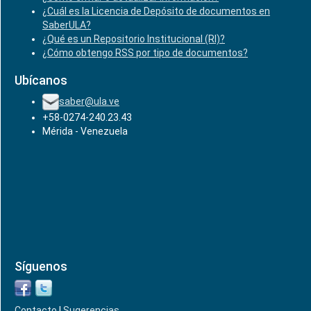
¿Cuál es la Licencia de Depósito de documentos en
SaberULA?
¿Qué es un Repositorio Institucional (RI)?
¿Cómo obtengo RSS por tipo de documentos?
Ubícanos
saber@ula.ve
+58-0274-240.23.43
Mérida - Venezuela
Síguenos
Contacto
|
Sugerencias