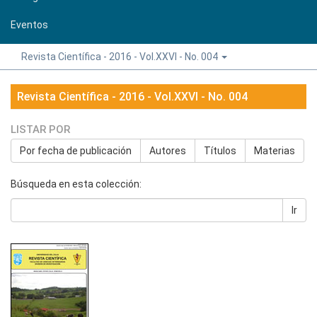
Eventos
Revista Científica - 2016 - Vol.XXVI - No. 004
Revista Científica - 2016 - Vol.XXVI - No. 004
LISTAR POR
Por fecha de publicación
Autores
Títulos
Materias
Búsqueda en esta colección:
Ir