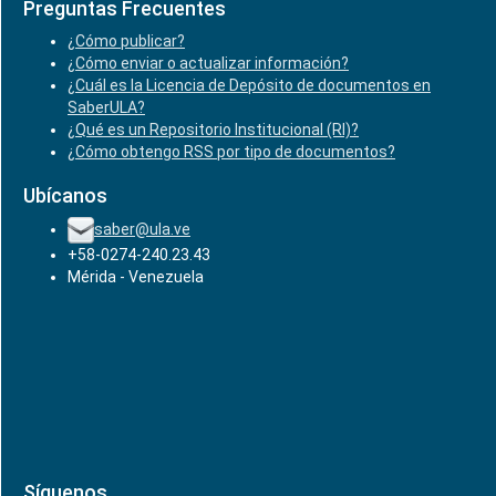
Preguntas Frecuentes
¿Cómo publicar?
¿Cómo enviar o actualizar información?
¿Cuál es la Licencia de Depósito de documentos en
SaberULA?
¿Qué es un Repositorio Institucional (RI)?
¿Cómo obtengo RSS por tipo de documentos?
Ubícanos
saber@ula.ve
+58-0274-240.23.43
Mérida - Venezuela
Síguenos