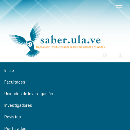
Camb
naveg
Inicio
Facultades
Unidades de Investigación
Investigadores
Revistas
Postgrados