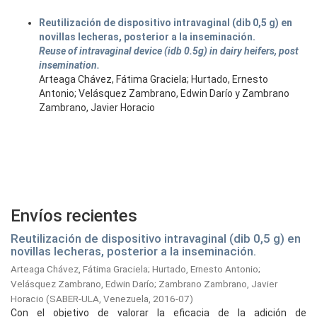
Reutilización de dispositivo intravaginal (dib 0,5 g) en
novillas lecheras, posterior a la inseminación.
Reuse of intravaginal device (idb 0.5g) in dairy heifers, post
insemination.
Arteaga Chávez, Fátima Graciela; Hurtado, Ernesto
Antonio; Velásquez Zambrano, Edwin Darío y Zambrano
Zambrano, Javier Horacio
Envíos recientes
Reutilización de dispositivo intravaginal (dib 0,5 g) en
novillas lecheras, posterior a la inseminación.
Arteaga Chávez, Fátima Graciela
;
Hurtado, Ernesto Antonio
;
Velásquez Zambrano, Edwin Darío
;
Zambrano Zambrano, Javier
Horacio
(
SABER-ULA, Venezuela,
2016-07
)
Con el objetivo de valorar la eficacia de la adición de