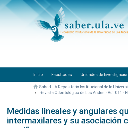
Inicio
Facultades
Unidades de Investigació
SaberULA Repositorio Institucional de la Univers
Revista Odontológica de Los Andes - Vol. 011 - N
Medidas lineales y angulares q
intermaxilares y su asociación co