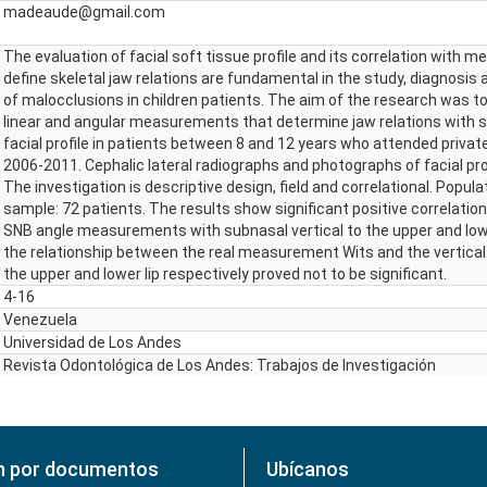
madeaude@gmail.com
The evaluation of facial soft tissue profile and its correlation with 
define skeletal jaw relations are fundamental in the study, diagnosis
of malocclusions in children patients. The aim of the research was to
linear and angular measurements that determine jaw relations with s
facial profile in patients between 8 and 12 years who attended private
2006-2011. Cephalic lateral radiographs and photographs of facial pro
The investigation is descriptive design, field and correlational. Popula
sample: 72 patients. The results show significant positive correlatio
SNB angle measurements with subnasal vertical to the upper and lower
the relationship between the real measurement Wits and the vertical
the upper and lower lip respectively proved not to be significant.
4-16
Venezuela
Universidad de Los Andes
Revista Odontológica de Los Andes: Trabajos de Investigación
n por documentos
Ubícanos