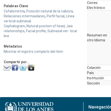
Correo
Palabras Clave
Electrónico
Cefalometría
,
Posición natural de la cabeza
,
Relaciones intermaxilares
,
Perfil facial
,
Línea
vertical subnasal.
Cephalogram
,
Natural position of head
,
Jaw
relationships
,
Facial profile
,
Subnasal ver- tical
Resumen en
line.
otro Idioma
Metadatos
Mostrar el registro completo del ítem
Compartir por...
|
|
|
Colación
País
Institución
Sección
Navegació