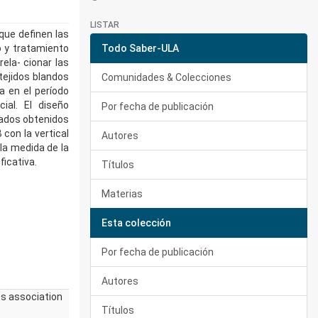
LISTAR
 que definen las
o y tratamiento
Todo Saber-ULA
rela- cionar las
tejidos blandos
Comunidades & Colecciones
a en el período
cial. El diseño
Por fecha de publicación
tados obtenidos
 con la vertical
Autores
 la medida de la
ficativa.
Títulos
Materias
Esta colección
Por fecha de publicación
Autores
ts association
Títulos