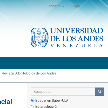
español
Login
Revista Odontológica de Los Andes
cial
Buscar en Saber-ULA
Esta colección