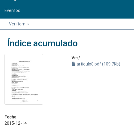
Eventos
Ver ítem
Índice acumulado
Ver/
articulo8.pdf (109.7Kb)
Fecha
2015-12-14