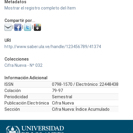
Metadatos
Mostrar el registro completo del ítem
Compartir por...
|
|
|
URI
http://www.saber.ula.ve/handle/123456789/41374
Colecciones
Cifra Nueva - Nº 032
Información Adicional
ISSN
0798-1570 / Electrónico: 22448438
Colación
79-97
Periodicidad
Semestral
Publicación Electrónica
Cifra Nueva
Sección
Cifra Nueva: Índice Acumulado