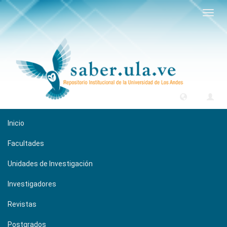
Camb
naveg
Inicio
Facultades
Unidades de Investigación
Investigadores
Revistas
Postgrados