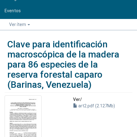
Eventos
Ver ítem
Clave para identificación
macroscópica de la madera
para 86 especies de la
reserva forestal caparo
(Barinas, Venezuela)
Ver/
art2.pdf (2.127Mb)