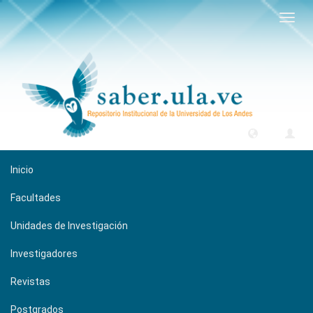
Camb
naveg
Inicio
Facultades
Unidades de Investigación
Investigadores
Revistas
Postgrados