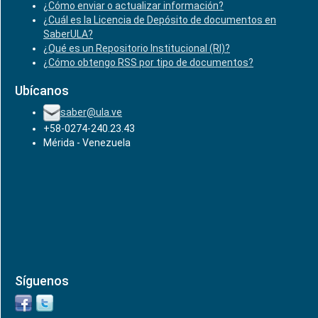
¿Cómo enviar o actualizar información?
¿Cuál es la Licencia de Depósito de documentos en
SaberULA?
¿Qué es un Repositorio Institucional (RI)?
¿Cómo obtengo RSS por tipo de documentos?
Ubícanos
saber@ula.ve
+58-0274-240.23.43
Mérida - Venezuela
Síguenos