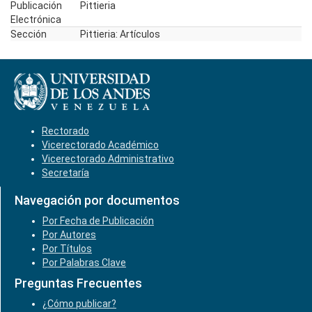
Publicación
Pittieria
Electrónica
Sección
Pittieria: Artículos
Rectorado
Vicerectorado Académico
Vicerectorado Administrativo
Secretaría
Navegación por documentos
Por Fecha de Publicación
Por Autores
Por Títulos
Por Palabras Clave
Preguntas Frecuentes
¿Cómo publicar?