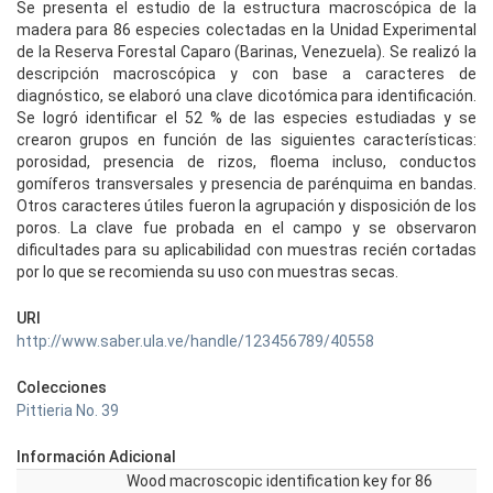
Se presenta el estudio de la estructura macroscópica de la
madera para 86 especies colectadas en la Unidad Experimental
de la Reserva Forestal Caparo (Barinas, Venezuela). Se realizó la
descripción macroscópica y con base a caracteres de
diagnóstico, se elaboró una clave dicotómica para identificación.
Se logró identificar el 52 % de las especies estudiadas y se
crearon grupos en función de las siguientes características:
porosidad, presencia de rizos, floema incluso, conductos
gomíferos transversales y presencia de parénquima en bandas.
Otros caracteres útiles fueron la agrupación y disposición de los
poros. La clave fue probada en el campo y se observaron
dificultades para su aplicabilidad con muestras recién cortadas
por lo que se recomienda su uso con muestras secas.
URI
http://www.saber.ula.ve/handle/123456789/40558
Colecciones
Pittieria No. 39
Información Adicional
Wood macroscopic identification key for 86