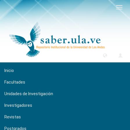
Camb
naveg
Inicio
Facultades
Unidades de Investigación
Investigadores
Revistas
Postgrados