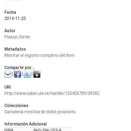
Fecha
2014-11-25
Autor
Plasse, Dieter
Metadatos
Mostrar el registro completo del ítem
Compartir por...
|
|
|
URI
http://www.saber.ula.ve/handle/123456789/39382
Colecciones
Ganadería mestiza de doble propósito
Información Adicional
ISBN
960-296-253-8