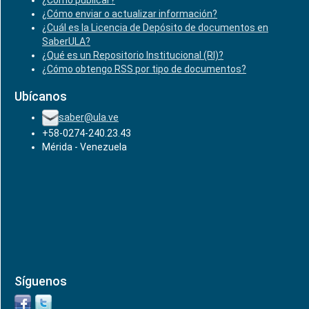
¿Cómo publicar?
¿Cómo enviar o actualizar información?
¿Cuál es la Licencia de Depósito de documentos en
SaberULA?
¿Qué es un Repositorio Institucional (RI)?
¿Cómo obtengo RSS por tipo de documentos?
Ubícanos
saber@ula.ve
+58-0274-240.23.43
Mérida - Venezuela
Síguenos