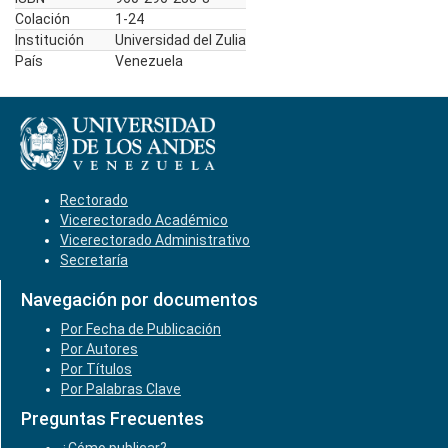
Colación
1-24
Institución
Universidad del Zulia
País
Venezuela
Rectorado
Vicerectorado Académico
Vicerectorado Administrativo
Secretaría
Navegación por documentos
Por Fecha de Publicación
Por Autores
Por Títulos
Por Palabras Clave
Preguntas Frecuentes