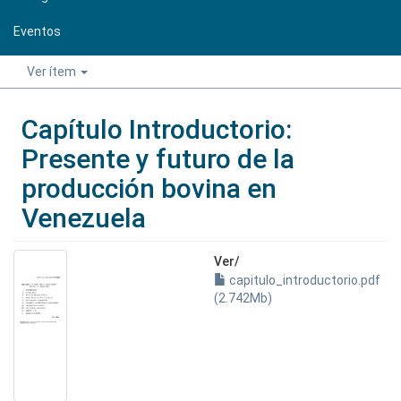
Eventos
Ver ítem
Capítulo Introductorio:
Presente y futuro de la
producción bovina en
Venezuela
Ver/
capitulo_introductorio.pdf
(2.742Mb)