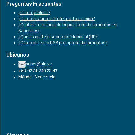
Preguntas Frecuentes
¿Cómo publicar?
¿Cómo enviar o actualizar información?
¿Cuál es la Licencia de Depósito de documentos en
SaberULA?
¿Qué es un Repositorio Institucional (RI)?
¿Cómo obtengo RSS por tipo de documentos?
Ubícanos
saber@ula.ve
+58-0274-240.23.43
Mérida - Venezuela