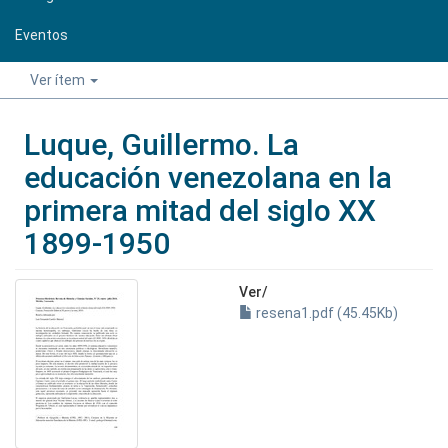
Eventos
Ver ítem
Luque, Guillermo. La
educación venezolana en la
primera mitad del siglo XX
1899-1950
Ver/
resena1.pdf (45.45Kb)