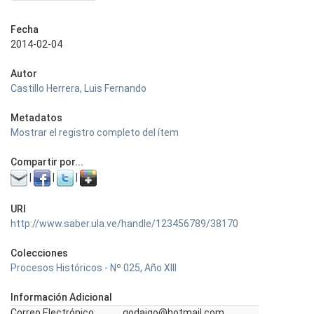
Fecha
2014-02-04
Autor
Castillo Herrera, Luis Fernando
Metadatos
Mostrar el registro completo del ítem
Compartir por...
|
|
|
URI
http://www.saber.ula.ve/handle/123456789/38170
Colecciones
Procesos Históricos - Nº 025, Año XIII
Información Adicional
Correo Electrónico
godaigo@hotmail.com