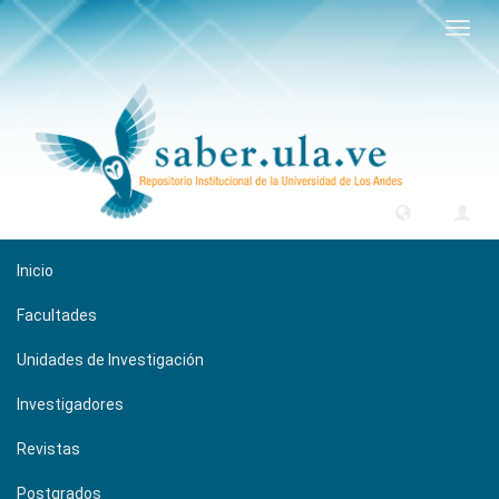
Camb
naveg
Inicio
Facultades
Unidades de Investigación
Investigadores
Revistas
Postgrados