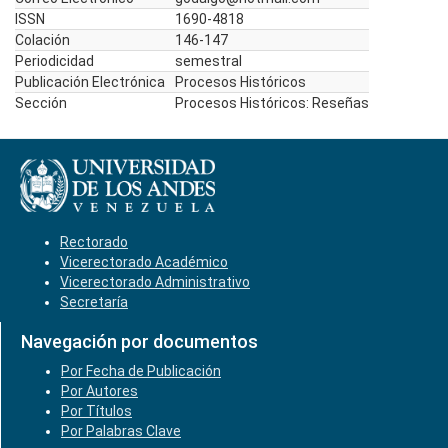
ISSN
1690-4818
Colación
146-147
Periodicidad
semestral
Publicación Electrónica
Procesos Históricos
Sección
Procesos Históricos: Reseñas
Rectorado
Vicerectorado Académico
Vicerectorado Administrativo
Secretaría
Navegación por documentos
Por Fecha de Publicación
Por Autores
Por Títulos
Por Palabras Clave