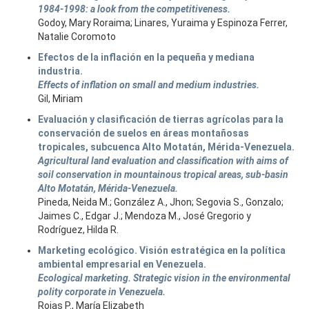
1984-1998: a look from the competitiveness.
Godoy, Mary Roraima; Linares, Yuraima y Espinoza Ferrer,
Natalie Coromoto
Efectos de la inflación en la pequeña y mediana
industria.
Effects of inflation on small and medium industries.
Gil, Miriam
Evaluación y clasificación de tierras agrícolas para la
conservación de suelos en áreas montañosas
tropicales, subcuenca Alto Motatán, Mérida-Venezuela.
Agricultural land evaluation and classification with aims of
soil conservation in mountainous tropical areas, sub-basin
Alto Motatán, Mérida-Venezuela.
Pineda, Neida M.; González A., Jhon; Segovia S., Gonzalo;
Jaimes C., Edgar J.; Mendoza M., José Gregorio y
Rodríguez, Hilda R.
Marketing ecológico. Visión estratégica en la política
ambiental empresarial en Venezuela.
Ecological marketing. Strategic vision in the environmental
polity corporate in Venezuela.
Rojas P., María Elizabeth