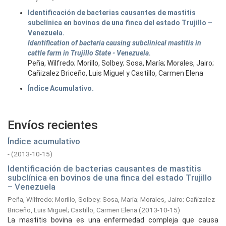
Identificación de bacterias causantes de mastitis
subclínica en bovinos de una finca del estado Trujillo –
Venezuela.
Identification of bacteria causing subclinical mastitis in
cattle farm in Trujillo State - Venezuela.
Peña, Wilfredo; Morillo, Solbey; Sosa, María; Morales, Jairo;
Cañizalez Briceño, Luis Miguel y Castillo, Carmen Elena
Índice Acumulativo.
Envíos recientes
Índice acumulativo
-
(
2013-10-15
)
Identificación de bacterias causantes de mastitis
subclínica en bovinos de una finca del estado Trujillo
– Venezuela
Peña, Wilfredo
;
Morillo, Solbey
;
Sosa, María
;
Morales, Jairo
;
Cañizalez
Briceño, Luis Miguel
;
Castillo, Carmen Elena
(
2013-10-15
)
La mastitis bovina es una enfermedad compleja que causa