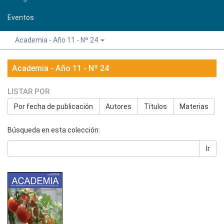
Eventos
Academia - Año 11 - Nº 24
Academia - Año 11 - Nº 24
LISTAR POR
Por fecha de publicación
Autores
Títulos
Materias
Búsqueda en esta colección:
Ir