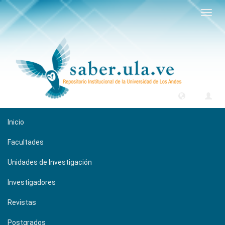
Camb
naveg
Inicio
Facultades
Unidades de Investigación
Investigadores
Revistas
Postgrados