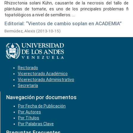
Rhizoctonia solani Kühn, causante de la necrosis del tallo de
plántulas de tomate, es uno de los principales problemas fi
topatológicos a nivel de semilleros. ...
Editorial: “Vientos de cambio soplan en ACADEMIA”
Bermúdez, Alexis
(
2013-10-15
)
Rectorado
Vicerectorado Académico
Vicerectorado Administrativo
Secretaría
Navegación por documentos
Por Fecha de Publicación
Por Autores
Por Títulos
Por Palabras Clave
Preguntas Frecuentes