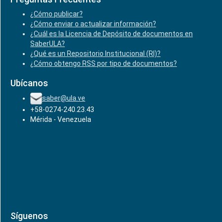
¿Cómo publicar?
¿Cómo enviar o actualizar información?
¿Cuál es la Licencia de Depósito de documentos en
SaberULA?
¿Qué es un Repositorio Institucional (RI)?
¿Cómo obtengo RSS por tipo de documentos?
Ubícanos
saber@ula.ve
+58-0274-240.23.43
Mérida - Venezuela
Síguenos