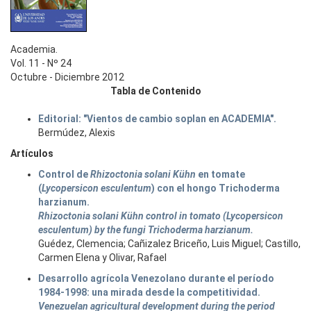
Academia.
Vol. 11 - Nº 24
Octubre - Diciembre 2012
Tabla de Contenido
Editorial: "Vientos de cambio soplan en ACADEMIA".
Bermúdez, Alexis
Artículos
Control de
Rhizoctonia solani Kühn
en tomate
(
Lycopersicon esculentum
) con el hongo Trichoderma
harzianum.
Rhizoctonia solani Kühn control in tomato (Lycopersicon
esculentum) by the fungi Trichoderma harzianum.
Guédez, Clemencia; Cañizalez Briceño, Luis Miguel; Castillo,
Carmen Elena y Olivar, Rafael
Desarrollo agrícola Venezolano durante el período
1984-1998: una mirada desde la competitividad.
Venezuelan agricultural development during the period