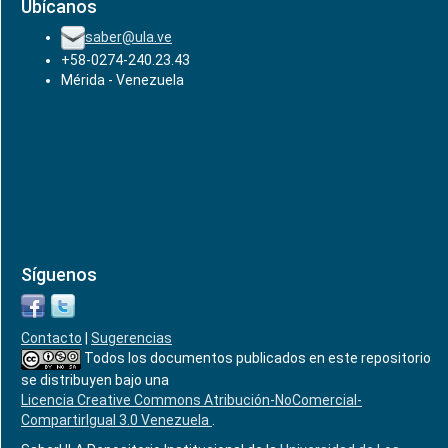
Ubícanos
saber@ula.ve
+58-0274-240.23.43
Mérida - Venezuela
Síguenos
Contacto
|
Sugerencias
Todos los documentos publicados en este repositorio
se distribuyen bajo una
Licencia Creative Commons Atribución-NoComercial-
CompartirIgual 3.0 Venezuela
.