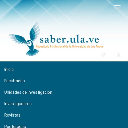
Camb
naveg
Inicio
Facultades
Unidades de Investigación
Investigadores
Revistas
Postgrados