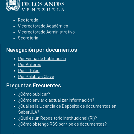
Rectorado
Vicerectorado Académico
Vicerectorado Administrativo
Secretaría
Navegación por documentos
Por Fecha de Publicación
Por Autores
Por Títulos
Por Palabras Clave
Preguntas Frecuentes
¿Cómo publicar?
¿Cómo enviar o actualizar información?
¿Cuál es la Licencia de Depósito de documentos en
SaberULA?
¿Qué es un Repositorio Institucional (RI)?
¿Cómo obtengo RSS por tipo de documentos?