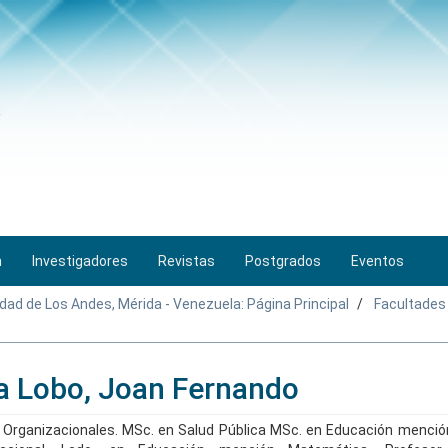
n
Investigadores
Revistas
Postgrados
Eventos
idad de Los Andes, Mérida - Venezuela: Página Principal
Facultades
ia Lobo, Joan Fernando
s Organizacionales. MSc. en Salud Pública MSc. en Educación menció