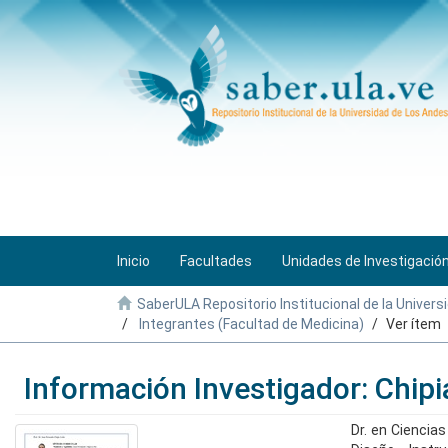
Inicio
Facultades
Unidades de Investigació
SaberULA Repositorio Institucional de la Univers
Integrantes (Facultad de Medicina)
Ver ítem
Información Investigador: Chip
Dr. en Ciencia