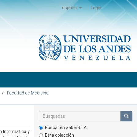
español
Login
Facultad de Medicina
Buscar en Saber-ULA
n Informática y
Esta colección