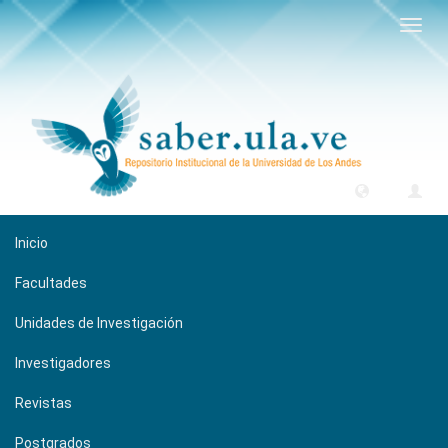
Camb
naveg
Inicio
Facultades
Unidades de Investigación
Investigadores
Revistas
Postgrados