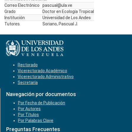
Correo Electrónico
pascual@ula.ve
Grado
Doctor en Ecología Tropical
Institución
Universidad de Los Andes
Tutores
Soriano, Pascual J.
Rectorado
Vicerectorado Académico
Vicerectorado Administrativo
Secretaría
Navegación por documentos
Por Fecha de Publicación
Por Autores
Por Títulos
Por Palabras Clave
Preguntas Frecuentes