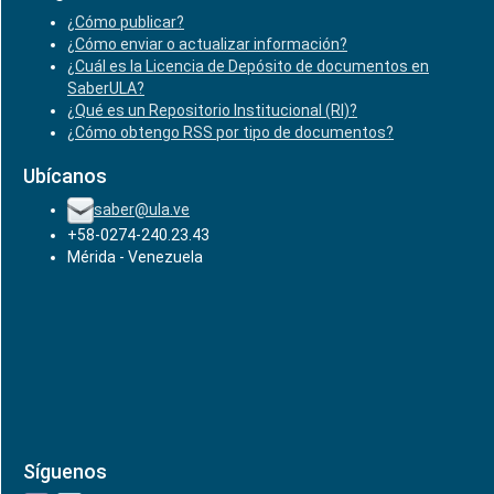
¿Cómo publicar?
¿Cómo enviar o actualizar información?
¿Cuál es la Licencia de Depósito de documentos en
SaberULA?
¿Qué es un Repositorio Institucional (RI)?
¿Cómo obtengo RSS por tipo de documentos?
Ubícanos
saber@ula.ve
+58-0274-240.23.43
Mérida - Venezuela
Síguenos