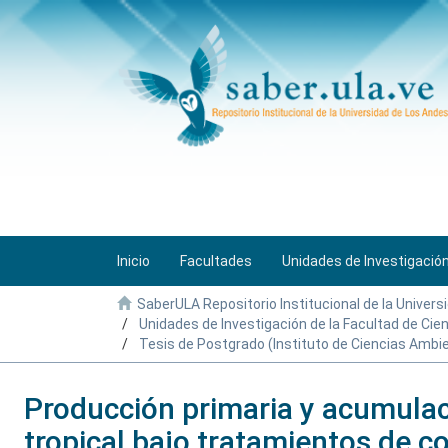
Inicio
Facultades
Unidades de Investigació
SaberULA Repositorio Institucional de la Univers
Unidades de Investigación de la Facultad de Cie
Tesis de Postgrado (Instituto de Ciencias Ambie
Producción primaria y acumulac
tropical bajo tratamientos de cor