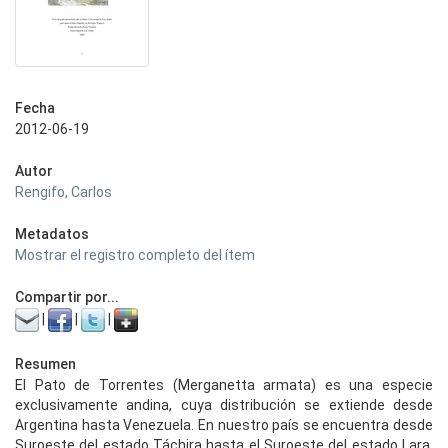
Fecha
2012-06-19
Autor
Rengifo, Carlos
Metadatos
Mostrar el registro completo del ítem
Compartir por...
|
|
|
Resumen
El Pato de Torrentes (Merganetta armata) es una especie
exclusivamente andina, cuya distribución se extiende desde
Argentina hasta Venezuela. En nuestro país se encuentra desde
Suroeste del estado Táchira hasta el Suroeste del estado Lara,