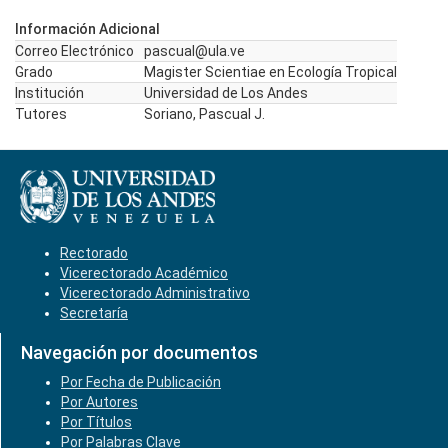
Información Adicional
Correo Electrónico
pascual@ula.ve
Grado
Magister Scientiae en Ecología Tropical
Institución
Universidad de Los Andes
Tutores
Soriano, Pascual J.
Rectorado
Vicerectorado Académico
Vicerectorado Administrativo
Secretaría
Navegación por documentos
Por Fecha de Publicación
Por Autores
Por Títulos
Por Palabras Clave