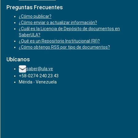
Preguntas Frecuentes
¿Cómo publicar?
¿Cómo enviar o actualizar información?
¿Cuál es la Licencia de Depósito de documentos en
SaberULA?
¿Qué es un Repositorio Institucional (RI)?
¿Cómo obtengo RSS por tipo de documentos?
Ubícanos
saber@ula.ve
+58-0274-240.23.43
Mérida - Venezuela