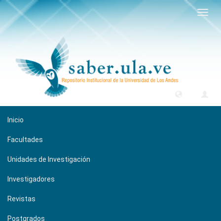
Camb
naveg
Inicio
Facultades
Unidades de Investigación
Investigadores
Revistas
Postgrados