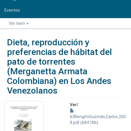
Eventos
Ver ítem
Dieta, reproducción y
preferencias de hábitat del
pato de torrentes
(Merganetta Armata
Colombiana) en Los Andes
Venezolanos
Ver/
63RengifoGuzmán,Carlos.200
8.pdf (684.1Kb)