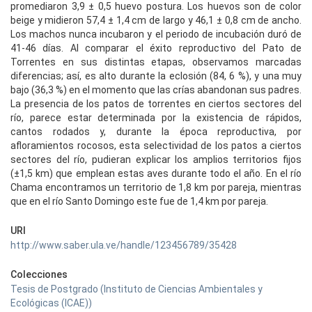
promediaron 3,9 ± 0,5 huevo postura. Los huevos son de color
beige y midieron 57,4 ± 1,4 cm de largo y 46,1 ± 0,8 cm de ancho.
Los machos nunca incubaron y el periodo de incubación duró de
41-46 días. Al comparar el éxito reproductivo del Pato de
Torrentes en sus distintas etapas, observamos marcadas
diferencias; así, es alto durante la eclosión (84, 6 %), y una muy
bajo (36,3 %) en el momento que las crías abandonan sus padres.
La presencia de los patos de torrentes en ciertos sectores del
río, parece estar determinada por la existencia de rápidos,
cantos rodados y, durante la época reproductiva, por
afloramientos rocosos, esta selectividad de los patos a ciertos
sectores del río, pudieran explicar los amplios territorios fijos
(±1,5 km) que emplean estas aves durante todo el año. En el río
Chama encontramos un territorio de 1,8 km por pareja, mientras
que en el río Santo Domingo este fue de 1,4 km por pareja.
URI
http://www.saber.ula.ve/handle/123456789/35428
Colecciones
Tesis de Postgrado (Instituto de Ciencias Ambientales y
Ecológicas (ICAE))