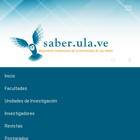
Camb
naveg
Inicio
Facultades
Unidades de Investigación
Investigadores
Revistas
Postgrados