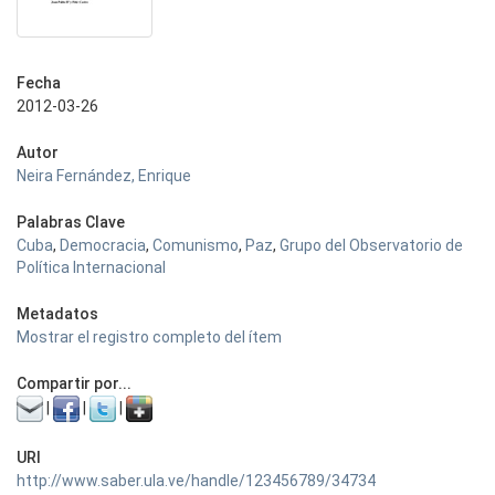
Fecha
2012-03-26
Autor
Neira Fernández, Enrique
Palabras Clave
Cuba
,
Democracia
,
Comunismo
,
Paz
,
Grupo del Observatorio de
Política Internacional
Metadatos
Mostrar el registro completo del ítem
Compartir por...
|
|
|
URI
http://www.saber.ula.ve/handle/123456789/34734