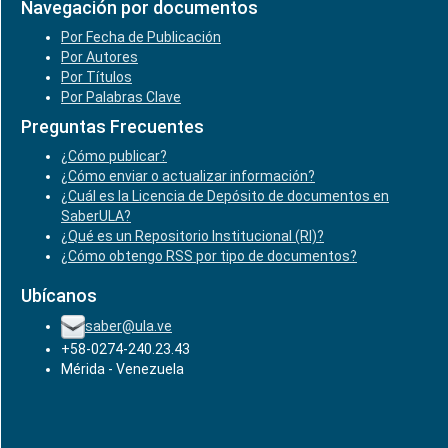
Navegación por documentos
Por Fecha de Publicación
Por Autores
Por Títulos
Por Palabras Clave
Preguntas Frecuentes
¿Cómo publicar?
¿Cómo enviar o actualizar información?
¿Cuál es la Licencia de Depósito de documentos en
SaberULA?
¿Qué es un Repositorio Institucional (RI)?
¿Cómo obtengo RSS por tipo de documentos?
Ubícanos
saber@ula.ve
+58-0274-240.23.43
Mérida - Venezuela