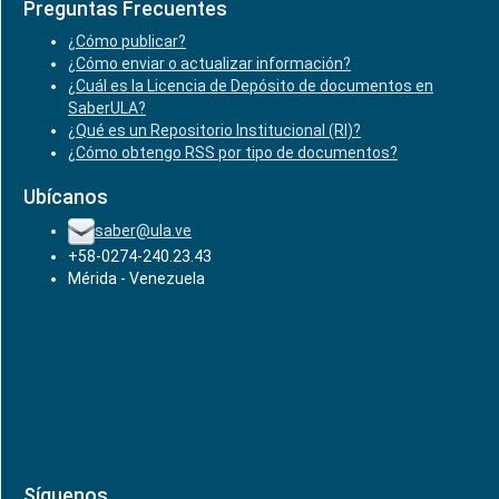
Preguntas Frecuentes
¿Cómo publicar?
¿Cómo enviar o actualizar información?
¿Cuál es la Licencia de Depósito de documentos en
SaberULA?
¿Qué es un Repositorio Institucional (RI)?
¿Cómo obtengo RSS por tipo de documentos?
Ubícanos
saber@ula.ve
+58-0274-240.23.43
Mérida - Venezuela
Síguenos