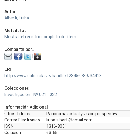
Autor
Alberti, Liuba
Metadatos
Mostrar el registro completo del ítem
Compartir por...
|
|
|
URI
http://www.saber.ula.ve/handle/123456789/34418
Colecciones
Investigación - Nº 021 - 022
Información Adicional
Otros Títulos
Panorama actual y visión prospectiva
Correo Electrónico
liuba.alberti@gmail.com
ISSN
1316-3051
Colación
63-65