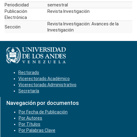
Periodicidad
semestral
Publicación
Revista Investigación
Electrónica
Revista Investigación: Avances de la
Sección
Investigación
Rectorado
Vicerectorado Académico
Vicerectorado Administrativo
Secretaría
Navegación por documentos
Por Fecha de Publicación
Por Autores
Por Títulos
Por Palabras Clave