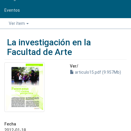
Eventos
Ver ítem
La investigación en la
Facultad de Arte
Ver/
articulo15.pdf (9.957Mb)
Fecha
2012-01-18