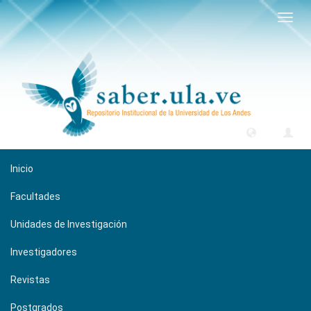
Camb
naveg
Inicio
Facultades
Unidades de Investigación
Investigadores
Revistas
Postgrados