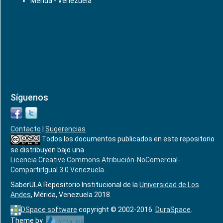
Mérida - Venezuela
Síguenos
Contacto
|
Sugerencias
Todos los documentos publicados en este repositorio
se distribuyen bajo una
Licencia Creative Commons Atribución-NoComercial-
CompartirIgual 3.0 Venezuela
.
SaberULA Repositorio Institucional de la
Universidad de Los
Andes
, Mérida, Venezuela 2018.
DSpace software
copyright © 2002-2016
DuraSpace
.
Theme by