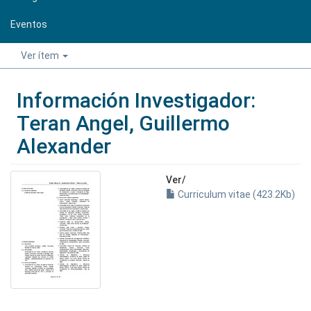
Eventos
Ver ítem
Información Investigador:
Teran Angel, Guillermo
Alexander
Ver/
Curriculum vitae (423.2Kb)