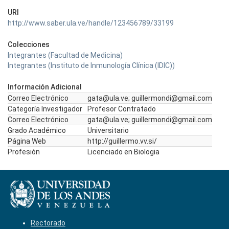
URI
http://www.saber.ula.ve/handle/123456789/33199
Colecciones
Integrantes (Facultad de Medicina)
Integrantes (Instituto de Inmunología Clínica (IDIC))
Información Adicional
Correo Electrónico
gata@ula.ve; guillermondi@gmail.com
Categoría Investigador
Profesor Contratado
Correo Electrónico
gata@ula.ve; guillermondi@gmail.com
Grado Académico
Universitario
Página Web
http://guillermo.vv.si/
Profesión
Licenciado en Biologia
Rectorado