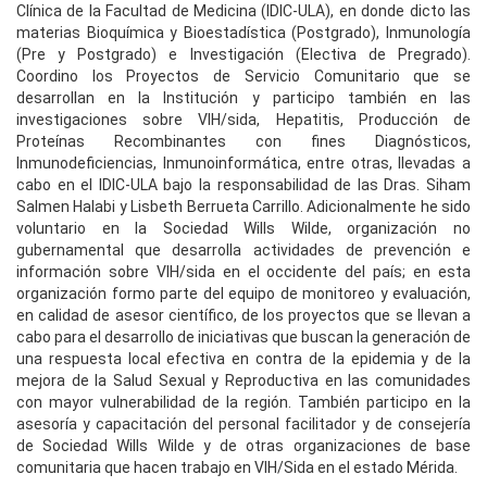
Clínica de la Facultad de Medicina (IDIC-ULA), en donde dicto las
materias Bioquímica y Bioestadística (Postgrado), Inmunología
(Pre y Postgrado) e Investigación (Electiva de Pregrado).
Coordino los Proyectos de Servicio Comunitario que se
desarrollan en la Institución y participo también en las
investigaciones sobre VIH/sida, Hepatitis, Producción de
Proteínas Recombinantes con fines Diagnósticos,
Inmunodeficiencias, Inmunoinformática, entre otras, llevadas a
cabo en el IDIC-ULA bajo la responsabilidad de las Dras. Siham
Salmen Halabi y Lisbeth Berrueta Carrillo. Adicionalmente he sido
voluntario en la Sociedad Wills Wilde, organización no
gubernamental que desarrolla actividades de prevención e
información sobre VIH/sida en el occidente del país; en esta
organización formo parte del equipo de monitoreo y evaluación,
en calidad de asesor científico, de los proyectos que se llevan a
cabo para el desarrollo de iniciativas que buscan la generación de
una respuesta local efectiva en contra de la epidemia y de la
mejora de la Salud Sexual y Reproductiva en las comunidades
con mayor vulnerabilidad de la región. También participo en la
asesoría y capacitación del personal facilitador y de consejería
de Sociedad Wills Wilde y de otras organizaciones de base
comunitaria que hacen trabajo en VIH/Sida en el estado Mérida.