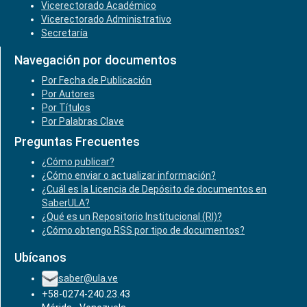
Vicerectorado Académico
Vicerectorado Administrativo
Secretaría
Navegación por documentos
Por Fecha de Publicación
Por Autores
Por Títulos
Por Palabras Clave
Preguntas Frecuentes
¿Cómo publicar?
¿Cómo enviar o actualizar información?
¿Cuál es la Licencia de Depósito de documentos en
SaberULA?
¿Qué es un Repositorio Institucional (RI)?
¿Cómo obtengo RSS por tipo de documentos?
Ubícanos
saber@ula.ve
+58-0274-240.23.43