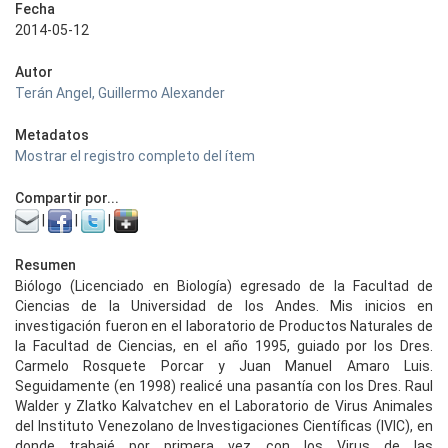
Fecha
2014-05-12
Autor
Terán Angel, Guillermo Alexander
Metadatos
Mostrar el registro completo del ítem
Compartir por...
|
|
|
Resumen
Biólogo (Licenciado en Biología) egresado de la Facultad de
Ciencias de la Universidad de los Andes. Mis inicios en
investigación fueron en el laboratorio de Productos Naturales de
la Facultad de Ciencias, en el año 1995, guiado por los Dres.
Carmelo Rosquete Porcar y Juan Manuel Amaro Luis.
Seguidamente (en 1998) realicé una pasantía con los Dres. Raul
Walder y Zlatko Kalvatchev en el Laboratorio de Virus Animales
del Instituto Venezolano de Investigaciones Científicas (IVIC), en
donde trabajé por primera vez con los Virus de las