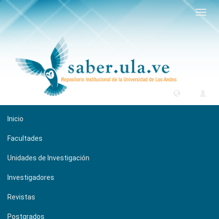
Camb
naveg
Inicio
Facultades
Unidades de Investigación
Investigadores
Revistas
Postgrados