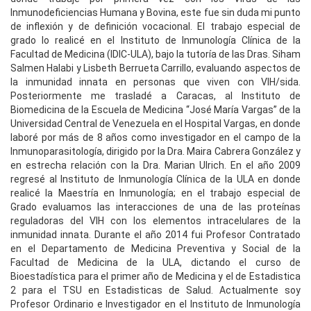
Inmunodeficiencias Humana y Bovina, este fue sin duda mi punto
de inflexión y de definición vocacional. El trabajo especial de
grado lo realicé en el Instituto de Inmunología Clínica de la
Facultad de Medicina (IDIC-ULA), bajo la tutoría de las Dras. Siham
Salmen Halabi y Lisbeth Berrueta Carrillo, evaluando aspectos de
la inmunidad innata en personas que viven con VIH/sida.
Posteriormente me trasladé a Caracas, al Instituto de
Biomedicina de la Escuela de Medicina “José María Vargas” de la
Universidad Central de Venezuela en el Hospital Vargas, en donde
laboré por más de 8 años como investigador en el campo de la
Inmunoparasitología, dirigido por la Dra. Maira Cabrera González y
en estrecha relación con la Dra. Marian Ulrich. En el año 2009
regresé al Instituto de Inmunología Clínica de la ULA en donde
realicé la Maestría en Inmunología; en el trabajo especial de
Grado evaluamos las interacciones de una de las proteínas
reguladoras del VIH con los elementos intracelulares de la
inmunidad innata. Durante el año 2014 fui Profesor Contratado
en el Departamento de Medicina Preventiva y Social de la
Facultad de Medicina de la ULA, dictando el curso de
Bioestadística para el primer año de Medicina y el de Estadistica
2 para el TSU en Estadisticas de Salud. Actualmente soy
Profesor Ordinario e Investigador en el Instituto de Inmunología