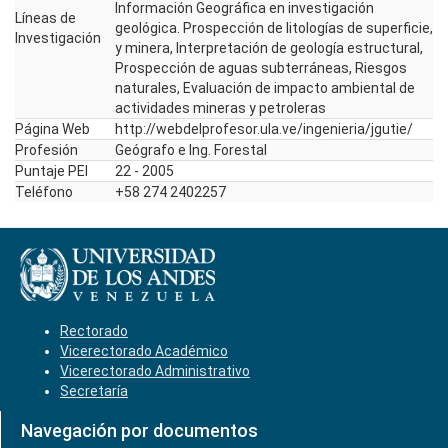
Información Geográfica en investigación
Líneas de
geológica. Prospección de litologías de superficie,
Investigación
y minera, Interpretación de geología estructural,
Prospección de aguas subterráneas, Riesgos
naturales, Evaluación de impacto ambiental de
actividades mineras y petroleras
Página Web
http://webdelprofesor.ula.ve/ingenieria/jgutie/
Profesión
Geógrafo e Ing. Forestal
Puntaje PEI
22 - 2005
Teléfono
+58 274 2402257
Rectorado
Vicerectorado Académico
Vicerectorado Administrativo
Secretaría
Navegación por documentos