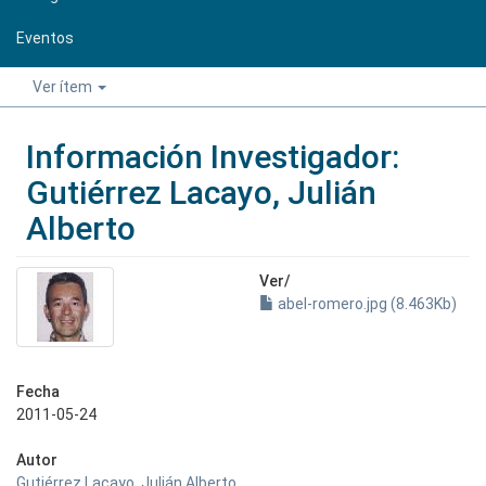
Eventos
Ver ítem
Información Investigador:
Gutiérrez Lacayo, Julián
Alberto
Ver/
abel-romero.jpg (8.463Kb)
Fecha
2011-05-24
Autor
Gutiérrez Lacayo, Julián Alberto