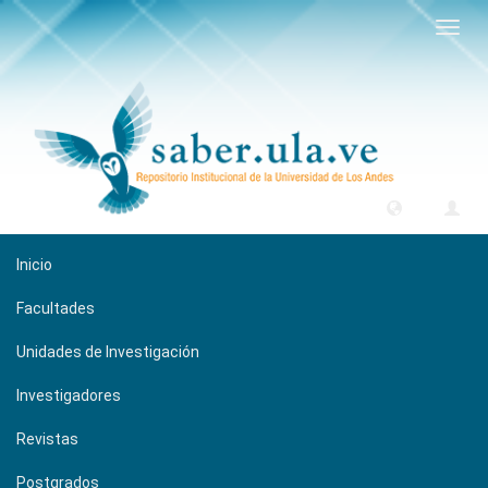
Camb
naveg
Inicio
Facultades
Unidades de Investigación
Investigadores
Revistas
Postgrados