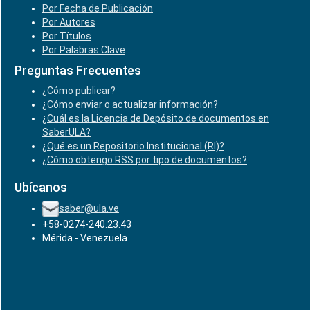
Por Fecha de Publicación
Por Autores
Por Títulos
Por Palabras Clave
Preguntas Frecuentes
¿Cómo publicar?
¿Cómo enviar o actualizar información?
¿Cuál es la Licencia de Depósito de documentos en
SaberULA?
¿Qué es un Repositorio Institucional (RI)?
¿Cómo obtengo RSS por tipo de documentos?
Ubícanos
saber@ula.ve
+58-0274-240.23.43
Mérida - Venezuela