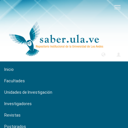
Camb
naveg
Inicio
Facultades
Unidades de Investigación
Investigadores
Revistas
Postgrados