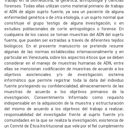
trabajo en la biomedicina, la genética, antropología y ciencias
forenses. Todas ellas utilizan como material primario de trabajo
el ADN de algún sujeto fuente, ya sea un paciente de alguna
enfermedad genética o de otra etiología, o un sujeto normal que
constituye el grupo testigo de alguna investigación, o en
estudios poblacionales de corte antropológico o forense. En
cualquiera de los casos se toman muestras del ADN del sujeto
fuente, que pueden ser extraídas a través de diferentes tejidos
biológicos. En el presente manuscrito se pretende resumir
algunas de las normas establecidas internacionalmente y en
particular en Venezuela, sobre los aspectos éticos que se deben
considerar en el manejo de muestras humanas de ADN, entre
ellas se mencionan: codificación de muestras de acuerdo a los
objetivos asistenciales y/o de investigación; sistema
informático que permite registrar toda la data del individuo
fuente protegiendo su confidencialidad; almacenamiento de las
muestras de acuerdo a los objetivos primarios de la
investigación; Consentimiento Informado como requisito
indispensable en la adquisición de la muestra y estructuración
del mismo de acuerdo a los objetivos del trabajo a realizar;
responsabilidad del investigador frente al sujeto fuente y/o
comunidades en la que se realiza la investigación; existencia de
un Comité de Ética Institucional que vele por el fiel cumplimiento