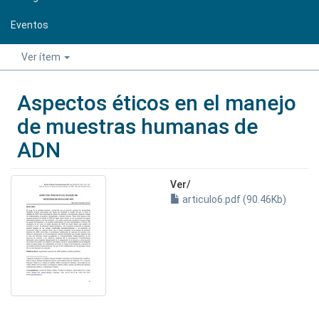
Eventos
Ver ítem
Aspectos éticos en el manejo
de muestras humanas de
ADN
Ver/
articulo6.pdf (90.46Kb)