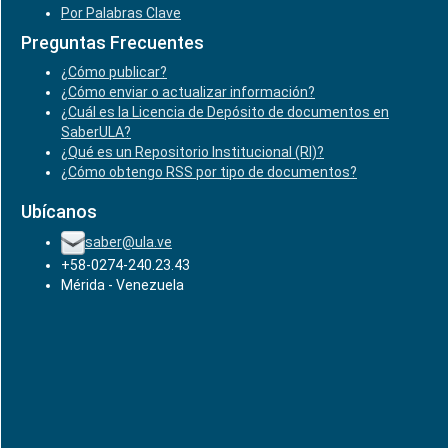
Por Palabras Clave
Preguntas Frecuentes
¿Cómo publicar?
¿Cómo enviar o actualizar información?
¿Cuál es la Licencia de Depósito de documentos en
SaberULA?
¿Qué es un Repositorio Institucional (RI)?
¿Cómo obtengo RSS por tipo de documentos?
Ubícanos
saber@ula.ve
+58-0274-240.23.43
Mérida - Venezuela