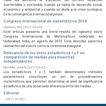
Cada día aumenta la utilización del término desarrollo
sustentable o sostenible cuando se habla de desarrollo social,
económico y ambiental y cuando se alude a la crisis ecológica.
Esta convergencia internacional posee ...
Congreso internacional de matemáticos 2010
Quintero, Roy
(
2011-03-02
)
Este artículo presenta una breve reseña del vigésimo sexto
Congreso Internacional de Matemáticos celebrado en
Hyderabad, India, en agosto de 2010. Esta describe aspectos
relevantes del evento como la ceremonia inaugural ...
Relevancia de los tests estadísticos t y F en
comparación de medias para muestras
independientes
Montilla, Josefa
(
2011-03-02
)
Los estadísticos t y F, también denominados métodos
paramétricos constituyen un set de procedimientos
matemáticos que permiten determinar el nivel de significancia
estadística de una observada diferencia entre las medias ...
Editorial
-
(
2011-03-02
)