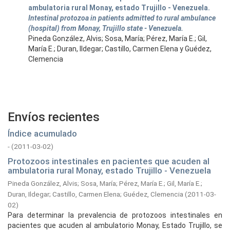
ambulatoria rural Monay, estado Trujillo - Venezuela.
Intestinal protozoa in patients admitted to rural ambulance
(hospital) from Monay, Trujillo state - Venezuela.
Pineda González, Alvis; Sosa, María; Pérez, María E.; Gil,
María E.; Duran, Ildegar; Castillo, Carmen Elena y Guédez,
Clemencia
Envíos recientes
Índice acumulado
-
(
2011-03-02
)
Protozoos intestinales en pacientes que acuden al
ambulatoria rural Monay, estado Trujillo - Venezuela
Pineda González, Alvis
;
Sosa, María
;
Pérez, María E.
;
Gil, María E.
;
Duran, Ildegar
;
Castillo, Carmen Elena
;
Guédez, Clemencia
(
2011-03-
02
)
Para determinar la prevalencia de protozoos intestinales en
pacientes que acuden al ambulatorio Monay, Estado Trujillo, se