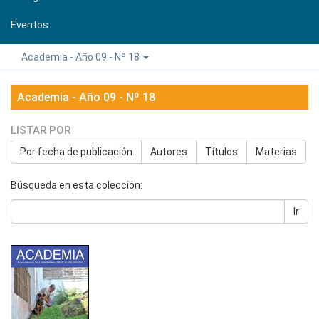
Eventos
Academia - Año 09 - Nº 18
Academia - Año 09 - Nº 18
LISTAR POR
Por fecha de publicación
Autores
Títulos
Materias
Búsqueda en esta colección:
Ir