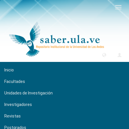
Camb
naveg
Inicio
Facultades
Unidades de Investigación
Investigadores
Revistas
Postgrados