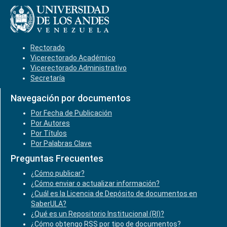
Rectorado
Vicerectorado Académico
Vicerectorado Administrativo
Secretaría
Navegación por documentos
Por Fecha de Publicación
Por Autores
Por Títulos
Por Palabras Clave
Preguntas Frecuentes
¿Cómo publicar?
¿Cómo enviar o actualizar información?
¿Cuál es la Licencia de Depósito de documentos en
SaberULA?
¿Qué es un Repositorio Institucional (RI)?
¿Cómo obtengo RSS por tipo de documentos?