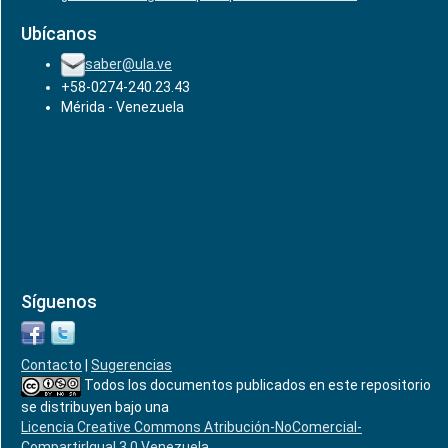
Ubícanos
saber@ula.ve
+58-0274-240.23.43
Mérida - Venezuela
Síguenos
Contacto
|
Sugerencias
Todos los documentos publicados en este repositorio
se distribuyen bajo una
Licencia Creative Commons Atribución-NoComercial-
CompartirIgual 3.0 Venezuela
.