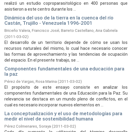
realizó un estudio coproparasitológico en 400 personas que
asistieron a este centro durante los ...
Dinámica del uso de la tierra en la cuenca del río
Castán, Trujillo - Venezuela 1996-2001
Briceño Valera, Francisco José
;
Barreto Castellano, Ana Gabriela
(
2011-03-02
)
El desarrollo de un territorio depende de cómo se usan los
recursos naturales del mismo, lo cual hace necesario conocer
las formas de aprovechamiento y las tendencias de ocupación
del espacio. En el presente trabajo, se ...
Componentes fundamentales de una educación para
la paz
Pérez de Vargas, Rosa Marina
(
2011-03-02
)
El propósito de este ensayo consiste en analizar los
componentes fundamentales de una Educación para la Paz. Su
relevancia se destaca en un mundo pleno de conflictos, en el
cual es necesario incorporar nuevos elementos en ...
La conceptualización y el uso de metodologías para
medir el nivel de sostenibilidad humana
Pérez Colmenares, Soraya
(
2011-03-02
)