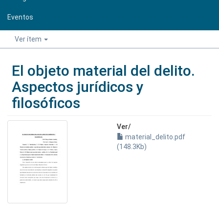
Eventos
Ver ítem
El objeto material del delito.
Aspectos jurídicos y
filosóficos
Ver/
material_delito.pdf
(148.3Kb)