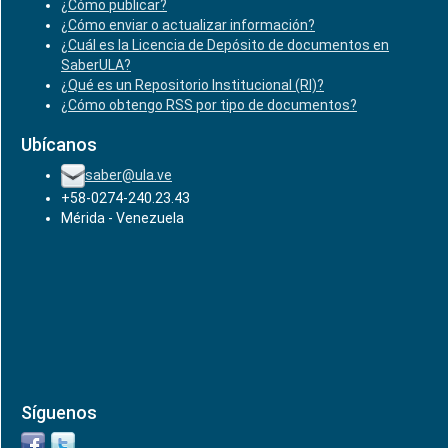
¿Cómo publicar?
¿Cómo enviar o actualizar información?
¿Cuál es la Licencia de Depósito de documentos en
SaberULA?
¿Qué es un Repositorio Institucional (RI)?
¿Cómo obtengo RSS por tipo de documentos?
Ubícanos
saber@ula.ve
+58-0274-240.23.43
Mérida - Venezuela
Síguenos