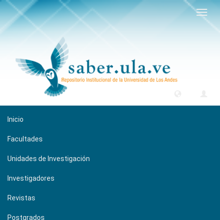
Camb
naveg
Inicio
Facultades
Unidades de Investigación
Investigadores
Revistas
Postgrados