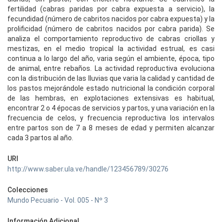
fertilidad (cabras paridas por cabra expuesta a servicio), la
fecundidad (número de cabritos nacidos por cabra expuesta) y la
prolificidad (número de cabritos nacidos por cabra parida). Se
analiza el comportamiento reproductivo de cabras criollas y
mestizas, en el medio tropical la actividad estrual, es casi
continua a lo largo del año, varia según el ambiente, época, tipo
de animal, entre rebaños. La actividad reproductiva evoluciona
con la distribución de las lluvias que varia la calidad y cantidad de
los pastos mejorándole estado nutricional la condición corporal
de las hembras, en explotaciones extensivas es habitual,
encontrar 2 o 4 épocas de servicios y partos, y una variación en la
frecuencia de celos, y frecuencia reproductiva los intervalos
entre partos son de 7 a 8 meses de edad y permiten alcanzar
cada 3 partos al año.
URI
http://www.saber.ula.ve/handle/123456789/30276
Colecciones
Mundo Pecuario - Vol. 005 - Nº 3
Información Adicional