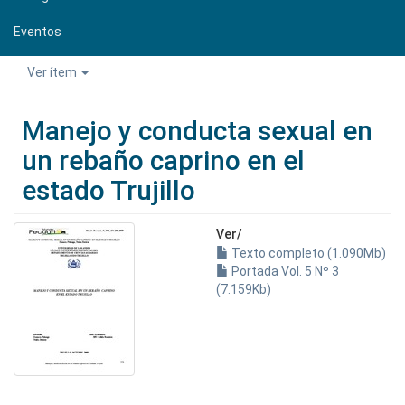
Eventos
Ver ítem
Manejo y conducta sexual en
un rebaño caprino en el
estado Trujillo
Ver/
Texto completo (1.090Mb)
Portada Vol. 5 Nº 3
(7.159Kb)