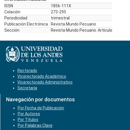
ISSN
1856-111X
Colación
273-295
Periodicidad
trimestral
Publicación Electrónica
Revista Mundo Pecuario
Sección
Revista Mundo Pecuario: Artículo
Rectorado
Vicerectorado Académico
Vicerectorado Administrativo
Secretaría
Navegación por documentos
Por Fecha de Publicación
Por Autores
Por Títulos
Por Palabras Clave