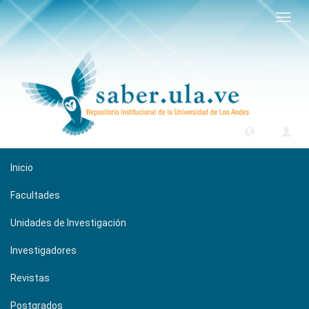
Camb
naveg
Inicio
Facultades
Unidades de Investigación
Investigadores
Revistas
Postgrados