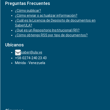
Preguntas Frecuentes
¿Cómo publicar?
¿Cómo enviar o actualizar información?
¿Cuál es la Licencia de Depósito de documentos en
SaberULA?
¿Qué es un Repositorio Institucional (RI)?
¿Cómo obtengo RSS por tipo de documentos?
Ubícanos
saber@ula.ve
+58-0274-240.23.43
Mérida - Venezuela