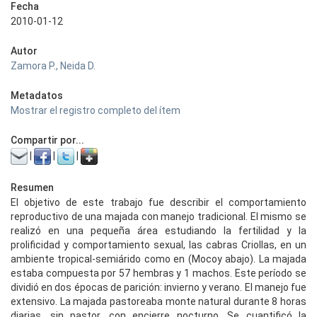
Fecha
2010-01-12
Autor
Zamora P., Neida D.
Metadatos
Mostrar el registro completo del ítem
Compartir por...
|
|
|
Resumen
El objetivo de este trabajo fue describir el comportamiento
reproductivo de una majada con manejo tradicional. El mismo se
realizó en una pequeña área estudiando la fertilidad y la
prolificidad y comportamiento sexual, las cabras Criollas, en un
ambiente tropical-semiárido como en (Mocoy abajo). La majada
estaba compuesta por 57 hembras y 1 machos. Este período se
dividió en dos épocas de parición: invierno y verano. El manejo fue
extensivo. La majada pastoreaba monte natural durante 8 horas
diarias, sin pastor, con encierre nocturno. Se cuantificó la