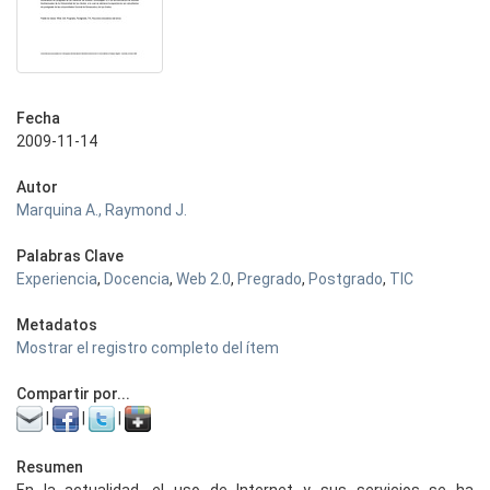
Fecha
2009-11-14
Autor
Marquina A., Raymond J.
Palabras Clave
Experiencia
,
Docencia
,
Web 2.0
,
Pregrado
,
Postgrado
,
TIC
Metadatos
Mostrar el registro completo del ítem
Compartir por...
|
|
|
Resumen