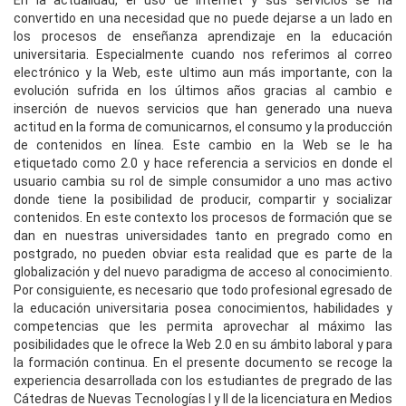
En la actualidad, el uso de Internet y sus servicios se ha
convertido en una necesidad que no puede dejarse a un lado en
los procesos de enseñanza aprendizaje en la educación
universitaria. Especialmente cuando nos referimos al correo
electrónico y la Web, este ultimo aun más importante, con la
evolución sufrida en los últimos años gracias al cambio e
inserción de nuevos servicios que han generado una nueva
actitud en la forma de comunicarnos, el consumo y la producción
de contenidos en línea. Este cambio en la Web se le ha
etiquetado como 2.0 y hace referencia a servicios en donde el
usuario cambia su rol de simple consumidor a uno mas activo
donde tiene la posibilidad de producir, compartir y socializar
contenidos. En este contexto los procesos de formación que se
dan en nuestras universidades tanto en pregrado como en
postgrado, no pueden obviar esta realidad que es parte de la
globalización y del nuevo paradigma de acceso al conocimiento.
Por consiguiente, es necesario que todo profesional egresado de
la educación universitaria posea conocimientos, habilidades y
competencias que les permita aprovechar al máximo las
posibilidades que le ofrece la Web 2.0 en su ámbito laboral y para
la formación continua. En el presente documento se recoge la
experiencia desarrollada con los estudiantes de pregrado de las
Cátedras de Nuevas Tecnologías I y II de la licenciatura en Medios