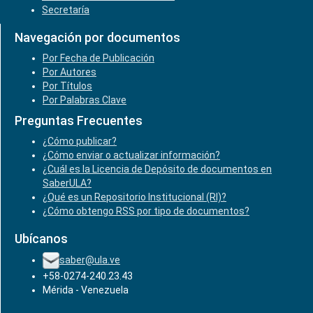
Secretaría
Navegación por documentos
Por Fecha de Publicación
Por Autores
Por Títulos
Por Palabras Clave
Preguntas Frecuentes
¿Cómo publicar?
¿Cómo enviar o actualizar información?
¿Cuál es la Licencia de Depósito de documentos en
SaberULA?
¿Qué es un Repositorio Institucional (RI)?
¿Cómo obtengo RSS por tipo de documentos?
Ubícanos
saber@ula.ve
+58-0274-240.23.43
Mérida - Venezuela