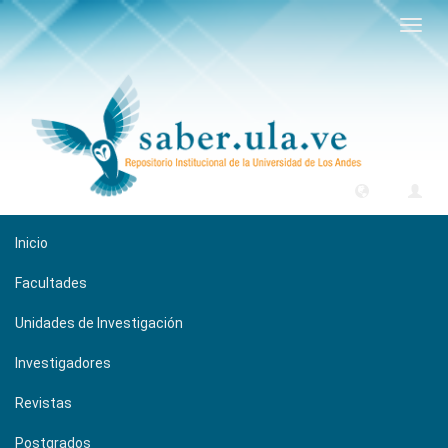
Camb
naveg
Inicio
Facultades
Unidades de Investigación
Investigadores
Revistas
Postgrados