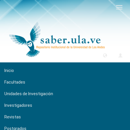
Camb
naveg
Inicio
Facultades
Unidades de Investigación
Investigadores
Revistas
Postgrados