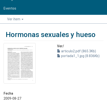
Eventos
Ver ítem
Hormonas sexuales y hueso
Ver/
articulo2.pdf (865.3Kb)
portada1_1.jpg (8.836Kb)
Fecha
2009-08-27