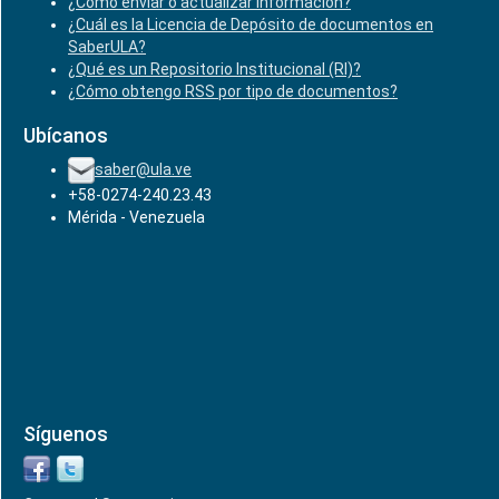
¿Cómo enviar o actualizar información?
¿Cuál es la Licencia de Depósito de documentos en
SaberULA?
¿Qué es un Repositorio Institucional (RI)?
¿Cómo obtengo RSS por tipo de documentos?
Ubícanos
saber@ula.ve
+58-0274-240.23.43
Mérida - Venezuela
Síguenos