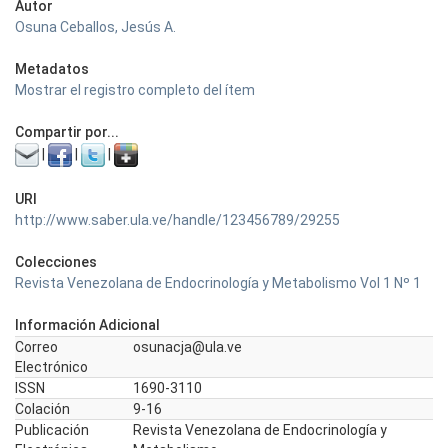
Autor
Osuna Ceballos, Jesús A.
Metadatos
Mostrar el registro completo del ítem
Compartir por...
|
|
|
URI
http://www.saber.ula.ve/handle/123456789/29255
Colecciones
Revista Venezolana de Endocrinología y Metabolismo Vol 1 Nº 1
Información Adicional
Correo
osunacja@ula.ve
Electrónico
ISSN
1690-3110
Colación
9-16
Publicación
Revista Venezolana de Endocrinología y