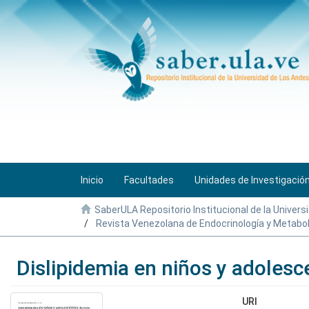
Inicio
Facultades
Unidades de Investigació
SaberULA Repositorio Institucional de la Univers
Revista Venezolana de Endocrinología y Metabo
Dislipidemia en niños y adolesc
URI