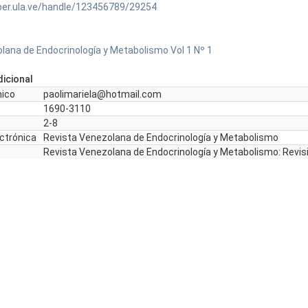
ber.ula.ve/handle/123456789/29254
lana de Endocrinología y Metabolismo Vol 1 Nº 1
icional
nico
paolimariela@hotmail.com
1690-3110
2-8
ectrónica
Revista Venezolana de Endocrinología y Metabolismo
Revista Venezolana de Endocrinología y Metabolismo: Revis