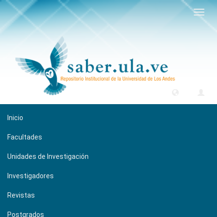
Camb
naveg
Inicio
Facultades
Unidades de Investigación
Investigadores
Revistas
Postgrados