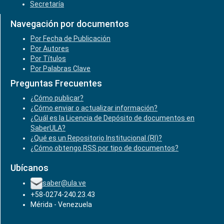
Secretaría
Navegación por documentos
Por Fecha de Publicación
Por Autores
Por Títulos
Por Palabras Clave
Preguntas Frecuentes
¿Cómo publicar?
¿Cómo enviar o actualizar información?
¿Cuál es la Licencia de Depósito de documentos en
SaberULA?
¿Qué es un Repositorio Institucional (RI)?
¿Cómo obtengo RSS por tipo de documentos?
Ubícanos
saber@ula.ve
+58-0274-240.23.43
Mérida - Venezuela