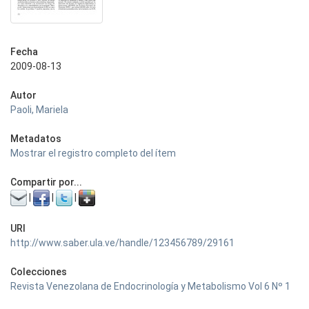
Fecha
2009-08-13
Autor
Paoli, Mariela
Metadatos
Mostrar el registro completo del ítem
Compartir por...
|
|
|
URI
http://www.saber.ula.ve/handle/123456789/29161
Colecciones
Revista Venezolana de Endocrinología y Metabolismo Vol 6 Nº 1