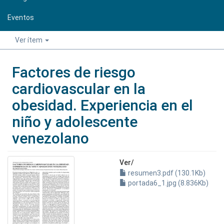
Eventos
Ver ítem
Factores de riesgo
cardiovascular en la
obesidad. Experiencia en el
niño y adolescente
venezolano
Ver/
resumen3.pdf (130.1Kb)
portada6_1.jpg (8.836Kb)