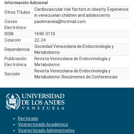
Información Adicional
Cardiovascular risk factors in obesity. Experience
Otros Títulos
in venezuelan children and adolescents
Correo
paolimariela@hotmail.com
Electrónico
ISSN
1690-3110
Colación
22-24
Sociedad Venezolana de Endocrinología y
Dependencia
Metabolismo
Publicación
Revista Venezolana de Endocrinología y
Electrónica
Metabolismo
Revista Venezolana de Endocrinología y
Sección
Metabolismo: Resúmenes de Conferencias
Rectorado
Vicerectorado Académico
Vicerectorado Administrativo