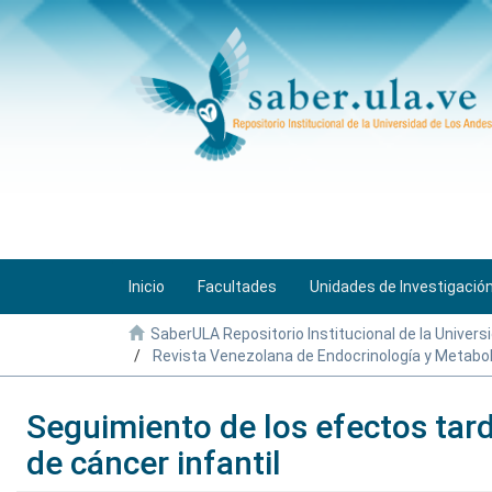
Inicio
Facultades
Unidades de Investigació
SaberULA Repositorio Institucional de la Univers
Revista Venezolana de Endocrinología y Metabo
Seguimiento de los efectos tar
de cáncer infantil