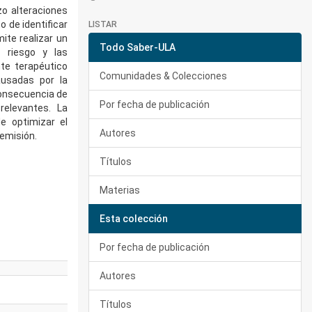
zo alteraciones
 de identificar
LISTAR
ite realizar un
Todo Saber-ULA
 riesgo y las
te terapéutico
Comunidades & Colecciones
ausadas por la
 consecuencia de
Por fecha de publicación
relevantes. La
e optimizar el
Autores
remisión.
Títulos
Materias
Esta colección
Por fecha de publicación
Autores
Títulos