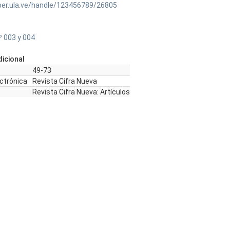
ber.ula.ve/handle/123456789/26805
º 003 y 004
icional
49-73
ectrónica
Revista Cifra Nueva
Revista Cifra Nueva: Artículos