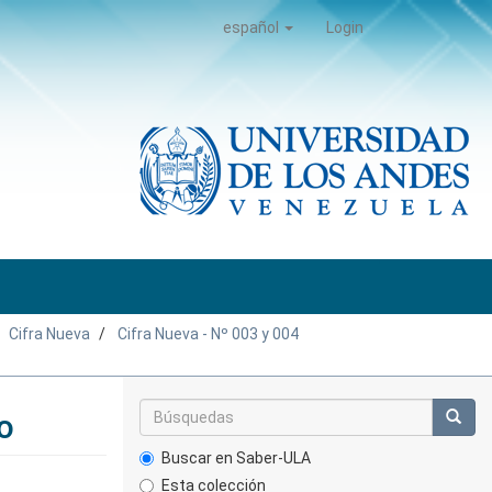
español
Login
Cifra Nueva
Cifra Nueva - Nº 003 y 004
o
Buscar en Saber-ULA
Esta colección