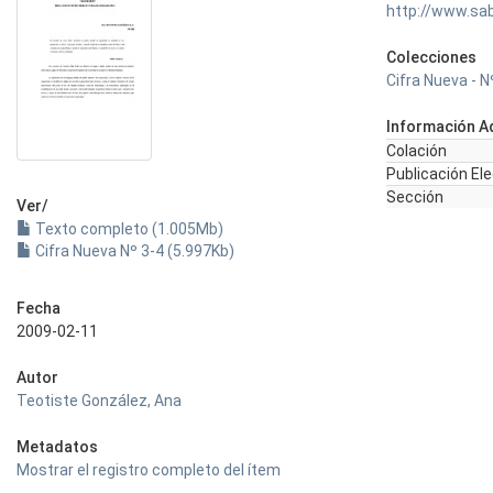
http://www.sa
Colecciones
Cifra Nueva - N
Información Ad
Colación
Publicación El
Sección
Ver/
Texto completo (1.005Mb)
Cifra Nueva Nº 3-4 (5.997Kb)
Fecha
2009-02-11
Autor
Teotiste González, Ana
Metadatos
Mostrar el registro completo del ítem