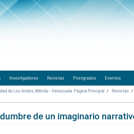
n
Investigadores
Revistas
Postgrados
Eventos
idad de Los Andes, Mérida - Venezuela: Página Principal
Revistas
tidumbre de un imaginario narrativ