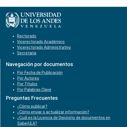
Rectorado
Vicerectorado Académico
Vicerectorado Administrativo
Secretaría
Navegación por documentos
Por Fecha de Publicación
Por Autores
Por Títulos
Por Palabras Clave
Preguntas Frecuentes
¿Cómo publicar?
¿Cómo enviar o actualizar información?
¿Cuál es la Licencia de Depósito de documentos en
SaberULA?