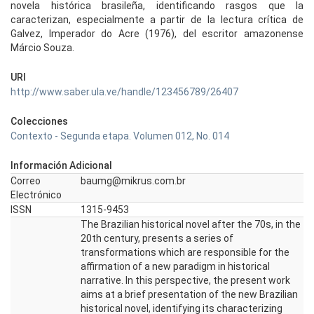
novela histórica brasileña, identificando rasgos que la
caracterizan, especialmente a partir de la lectura crítica de
Galvez, Imperador do Acre (1976), del escritor amazonense
Márcio Souza.
URI
http://www.saber.ula.ve/handle/123456789/26407
Colecciones
Contexto - Segunda etapa. Volumen 012, No. 014
Información Adicional
Correo
baumg@mikrus.com.br
Electrónico
ISSN
1315-9453
The Brazilian historical novel after the 70s, in the
20th century, presents a series of
transformations which are responsible for the
affirmation of a new paradigm in historical
narrative. In this perspective, the present work
aims at a brief presentation of the new Brazilian
historical novel, identifying its characterizing