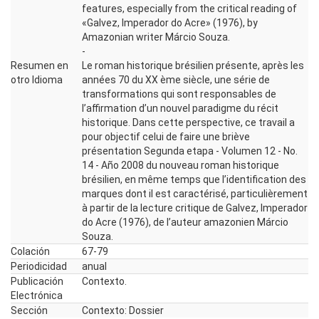
features, especially from the critical reading of
«Galvez, Imperador do Acre» (1976), by
Amazonian writer Márcio Souza.
-
Resumen en
Le roman historique brésilien présente, après les
otro Idioma
années 70 du XX ème siècle, une série de
transformations qui sont responsables de
l’affirmation d’un nouvel paradigme du récit
historique. Dans cette perspective, ce travail a
pour objectif celui de faire une briève
présentation Segunda etapa - Volumen 12 - No.
14 - Año 2008 du nouveau roman historique
brésilien, en même temps que l’identification des
marques dont il est caractérisé, particulièrement
à partir de la lecture critique de Galvez, Imperador
do Acre (1976), de l’auteur amazonien Márcio
Souza.
Colación
67-79
Periodicidad
anual
Publicación
Contexto.
Electrónica
Sección
Contexto: Dossier