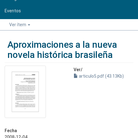
Eventos
Ver ítem
Aproximaciones a la nueva
novela histórica brasileña
Ver/
articulo5.pdf (43.13Kb)
Fecha
2008-12-04