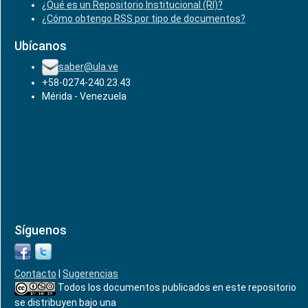
¿Qué es un Repositorio Institucional (RI)?
¿Cómo obtengo RSS por tipo de documentos?
Ubícanos
saber@ula.ve
+58-0274-240.23.43
Mérida - Venezuela
Síguenos
Contacto
|
Sugerencias
Todos los documentos publicados en este repositorio
se distribuyen bajo una