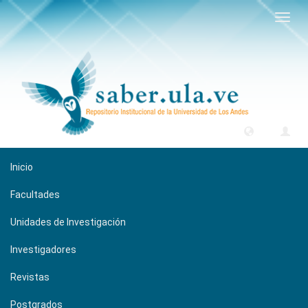
Camb
naveg
Inicio
Facultades
Unidades de Investigación
Investigadores
Revistas
Postgrados