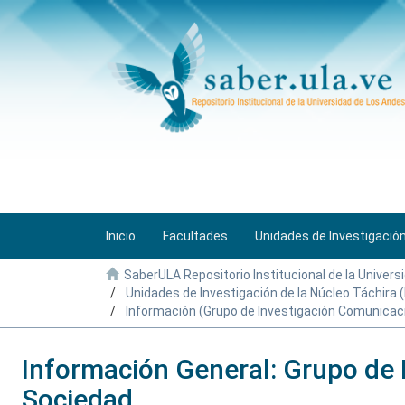
Inicio
Facultades
Unidades de Investigació
SaberULA Repositorio Institucional de la Univers
Unidades de Investigación de la Núcleo Táchira
Información (Grupo de Investigación Comunicaci
Información General: Grupo de 
Sociedad