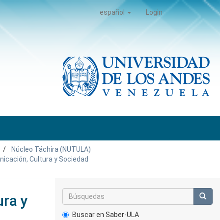
español
Login
Núcleo Táchira (NUTULA)
icación, Cultura y Sociedad
ura y
Buscar en Saber-ULA